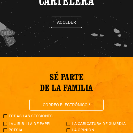
CARTELERA
ACCEDER
SÉ PARTE
DE LA FAMILIA
TODAS LAS SECCIONES
LA JIRIBILLA DE PAPEL
LA CARICATURA DE GUARDIA
POESÍA
LA OPINIÓN