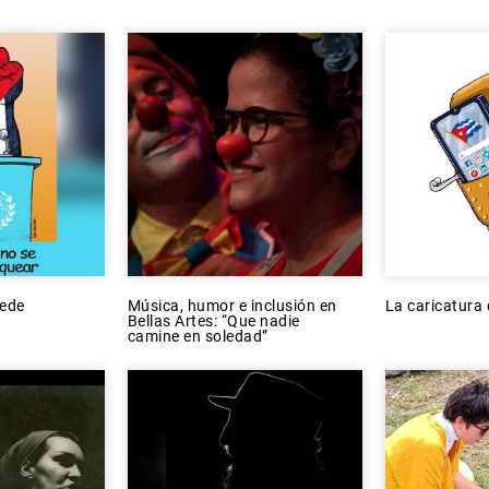
uede
Música, humor e inclusión en
La caricatura
Bellas Artes: “Que nadie
camine en soledad”