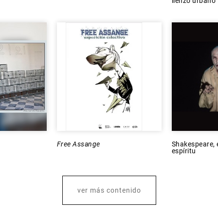
lienzo urbano
Free Assange
Shakespeare, 
espíritu
ver más contenido