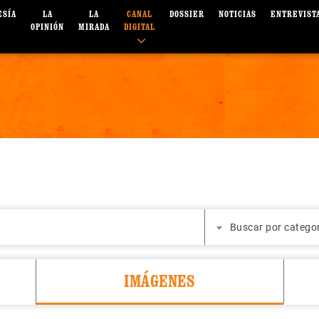
ESÍA
LA
LA
CANAL
DOSSIER
NOTICIAS
ENTREVIST
OPINIÓN
MIRADA
DIGITAL
Buscar por catego
IMÁGENES