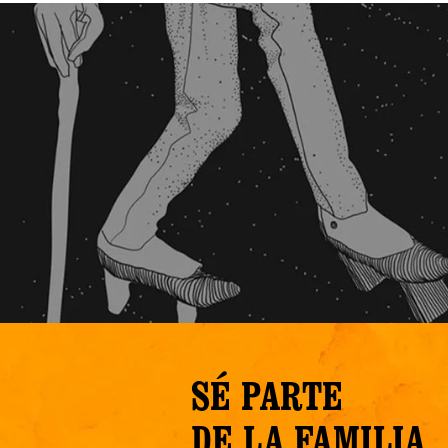
SÉ PARTE
DE LA FAMILIA