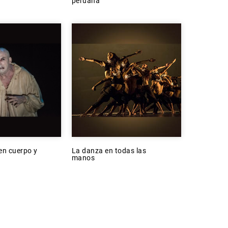
peruana
en cuerpo y
La danza en todas las
manos