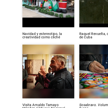
Navidad y estereotipo, la
Raquel Revuelta, d
creatividad como cliché
de Cuba
Visita Arnaldo Tamayo
Sosabravo. Volum