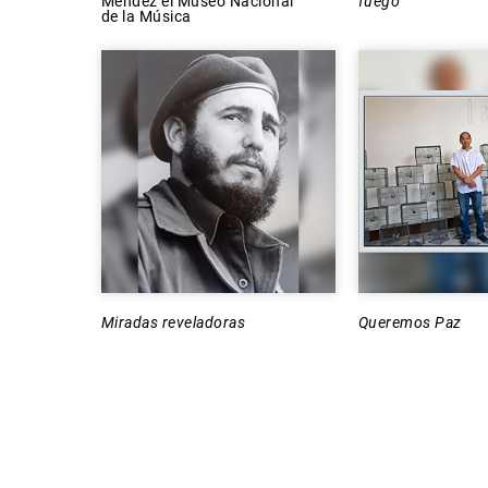
Méndez el Museo Nacional
fuego
de la Música
Miradas reveladoras
Queremos Paz