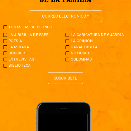
TODAS LAS SECCIONES
LA JIRIBILLA DE PAPEL
LA CARICATURA DE GUARDIA
POESÍA
LA OPINIÓN
LA MIRADA
CANAL DIGITAL
DOSSIER
NOTICIAS
ENTREVISTAS
COLUMNAS
BIBLIOTECA
SUSCRÍBETE