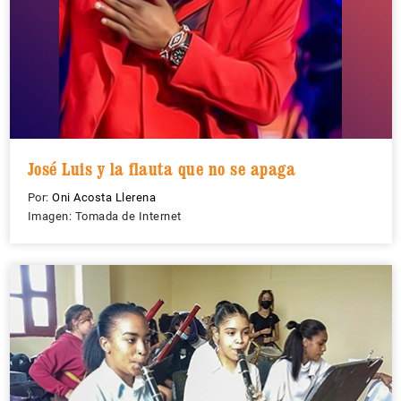
José Luis y la flauta que no se apaga
Por:
Oni Acosta Llerena
Imagen: Tomada de Internet