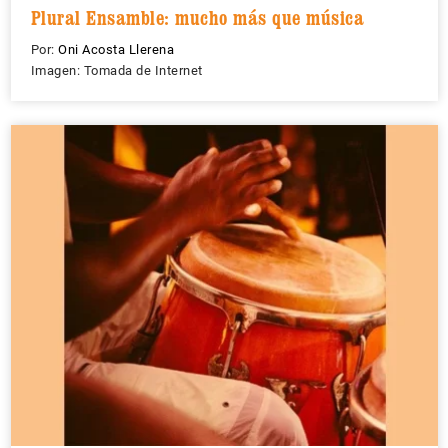
Plural Ensamble: mucho más que música
Por:
Oni Acosta Llerena
Imagen: Tomada de Internet