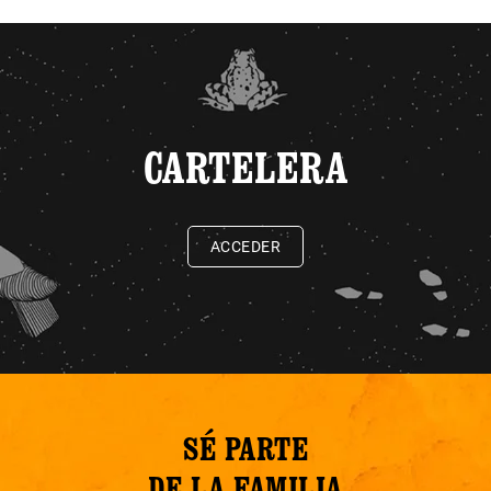
CARTELERA
ACCEDER
SÉ PARTE
DE LA FAMILIA