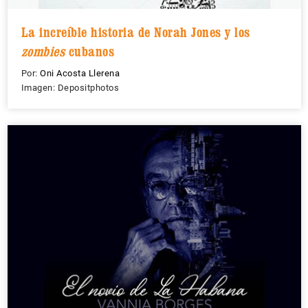
La increíble historia de Norah Jones y los
zombies
cubanos
Por:
Oni Acosta Llerena
Imagen: Depositphotos