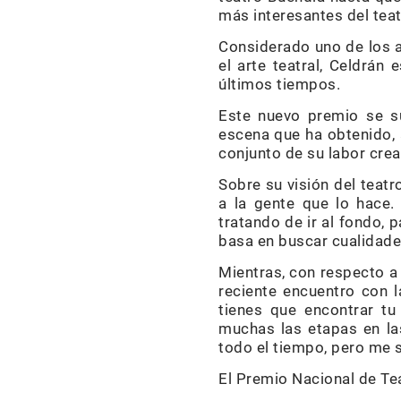
más interesantes del te
Considerado uno de los a
el arte teatral, Celdrá
últimos tiempos.
Este nuevo premio se s
escena que ha obtenido,
conjunto de su labor cre
Sobre su visión del teatr
a la gente que lo hace.
tratando de ir al fondo, 
basa en buscar cualidades
Mientras, con respecto a
reciente encuentro con l
tienes que encontrar tu
muchas las etapas en la
todo el tiempo, pero me 
El Premio Nacional de Tea