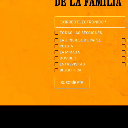
DE LA FAMILIA
TODAS LAS SECCIONES
LA JIRIBILLA DE PAPEL
POESÍA
LA MIRADA
DOSSIER
ENTREVISTAS
BIBLIOTECA
SUSCRÍBETE