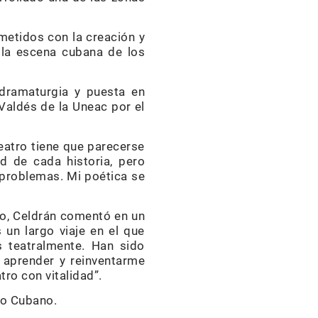
metidos con la creación y
 la escena cubana de los
dramaturgia y puesta en
aldés de la Uneac por el
teatro tiene que parecerse
d de cada historia, pero
s problemas. Mi poética se
ño, Celdrán comentó en un
 un largo viaje en el que
s teatralmente. Han sido
 aprender y reinventarme
ro con vitalidad”.
ro Cubano.