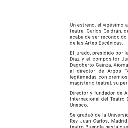
Un estreno, el vigésimo a
teatral Carlos Celdrán, 
acaba de ser reconocido 
de las Artes Escénicas.
El jurado, presidido por 
Díaz y el compositor Ju
Dagoberto Gainza, Xiomar
al director de Argos Te
legitimadas con premios 
magisterio teatral, su pe
Director y fundador de A
Internacional del Teatro 
Unesco.
Se graduó de la Universi
Rey Juan Carlos, Madrid
teatro Buendía hasta que