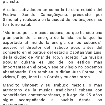
pianista.
A estas actividades se suma la tercera edición del
Festival Sonido Camagüeyano, presidido por
Simonet y realizado en la ciudad de los tinajones, su
territorio natal.
“Morimos por la música cubana, porque ha sido una
gran parte de la energía de la Isla; es la que ha
exportado al mundo la energía de los cubanos”,
aseveró el director del Trabuco poco antes del
concierto en el parque del estadio Capitán San Luis,
de la ciudad de Pinar del Río, y agregó: “La música
popular cubana es uno de los estilos más
importantes en el orbe, y ese privilegio no podemos
abandonarlo. Eso también lo dirían Juan Formell, si
viviera, Pupy, José Luis Cortés y muchos otros.
Manolito Simonet y su Trabuco mezcla lo más
autóctono de la música tradicional cubana con
sonoridades contemporáneas, y luego de 25 años
sigue acompañando al pueblo desde los
pentagramas.