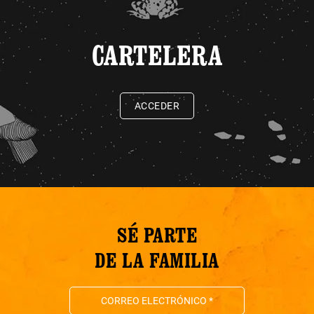
CARTELERA
ACCEDER
SÉ PARTE
DE LA FAMILIA