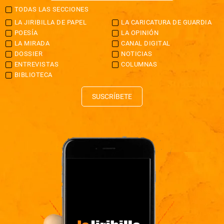
TODAS LAS SECCIONES
LA JIRIBILLA DE PAPEL
LA CARICATURA DE GUARDIA
POESÍA
LA OPINIÓN
LA MIRADA
CANAL DIGITAL
DOSSIER
NOTICIAS
ENTREVISTAS
COLUMNAS
BIBLIOTECA
SUSCRÍBETE