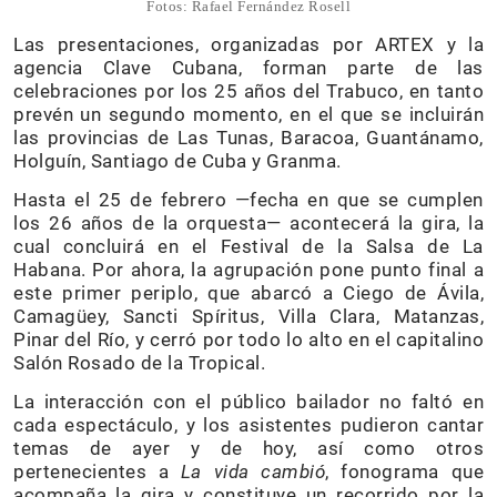
Fotos: Rafael Fernández Rosell
Las presentaciones, organizadas por ARTEX y la
agencia Clave Cubana, forman parte de las
celebraciones por los 25 años del Trabuco, en tanto
prevén un segundo momento, en el que se incluirán
las provincias de Las Tunas, Baracoa, Guantánamo,
Holguín, Santiago de Cuba y Granma.
Hasta el 25 de febrero —fecha en que se cumplen
los 26 años de la orquesta— acontecerá la gira, la
cual concluirá en el Festival de la Salsa de La
Habana. Por ahora, la agrupación pone punto final a
este primer periplo, que abarcó a Ciego de Ávila,
Camagüey, Sancti Spíritus, Villa Clara, Matanzas,
Pinar del Río, y cerró por todo lo alto en el capitalino
Salón Rosado de la Tropical.
La interacción con el público bailador no faltó en
cada espectáculo, y los asistentes pudieron cantar
temas de ayer y de hoy, así como otros
pertenecientes a
La vida cambió
, fonograma que
acompaña la gira y constituye un recorrido por la