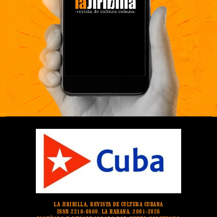
LA JIRIBILLA, REVISTA DE CULTURA CUBANA
ISSN 2218-0869. LA HABANA. 2001-2026