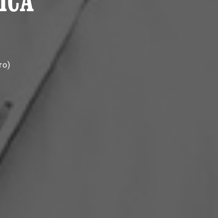
ICA
ro)