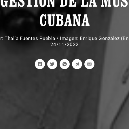
 GESTIÓN DE LA MÚS
CUBANA
r:
Thalía Fuentes Puebla
/
Imagen: Enrique González (En
24/11/2022