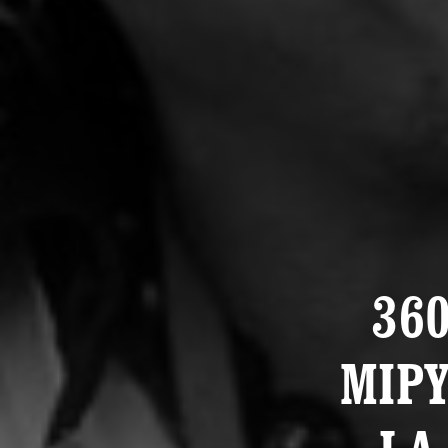
36
MIPY