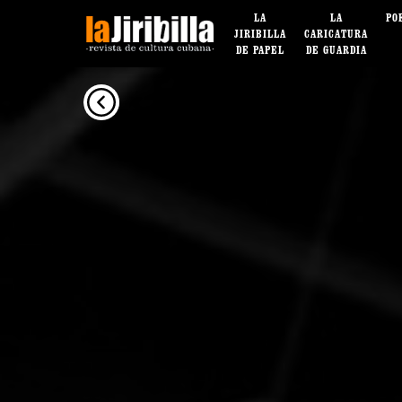
LA
LA
PO
JIRIBILLA
CARICATURA
DE PAPEL
DE GUARDIA