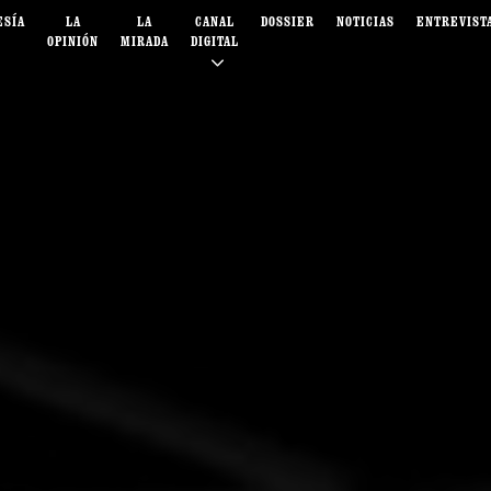
ESÍA
LA
LA
CANAL
DOSSIER
NOTICIAS
ENTREVIST
OPINIÓN
MIRADA
DIGITAL