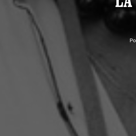
LA
Po