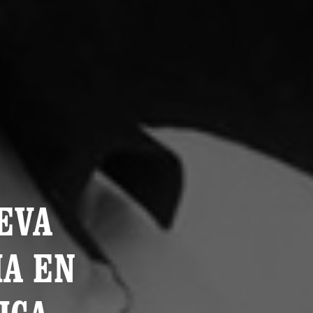
EVA
IA EN