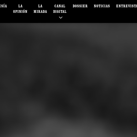
ESÍA
LA
LA
CANAL
DOSSIER
NOTICIAS
ENTREVIST
OPINIÓN
MIRADA
DIGITAL