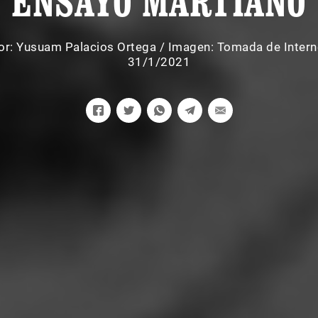
ENSAYO MARTIANO
or:
Yusuam Palacios Ortega
/
Imagen: Tomada de Intern
31/1/2021