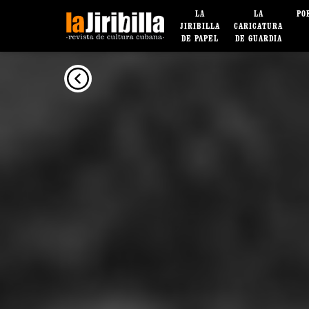
LA
LA
PO
JIRIBILLA
CARICATURA
DE PAPEL
DE GUARDIA