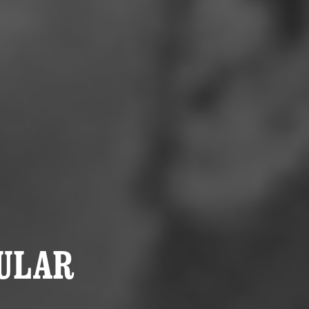
DULAR