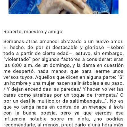
Roberto, maestro y amigo:
Semanas atrás amanecí abrazado a un nuevo amor.
El hecho, de por sí destacable y glorioso —sobre
todo a partir de cierta edad—, estuvo, sin embargo,
“violentado” por algunos factores a considerar: eran
las 6:00 a.m. de un domingo, y la dama en cuestión
me despertó, nada menos, que para leerme unos
versos tuyos. Aquellos que dicen en alguna parte: “Si
un hombre y una mujer hacen salir árboles a su paso,
/ Y dejan encendidas las paredes/ Y hacen volver las
caras como atraídas por un toque de trompeta/ O
por un desfile multicolor de saltimbanquis…”. No es
que yo tenga nada en contra de un
menage à trois
con la buena poesía, pero ya que ejerces esa
influencia notable sobre mi ninfa, ¿no podrías
recomendarle, al menos, practicarlo a una hora más