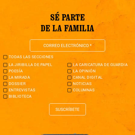
SÉ PARTE
DE LA FAMILIA
TODAS LAS SECCIONES
LA JIRIBILLA DE PAPEL
LA CARICATURA DE GUARDIA
POESÍA
LA OPINIÓN
LA MIRADA
CANAL DIGITAL
DOSSIER
NOTICIAS
ENTREVISTAS
COLUMNAS
BIBLIOTECA
SUSCRÍBETE