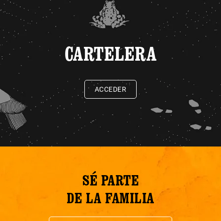
CARTELERA
ACCEDER
SÉ PARTE
DE LA FAMILIA