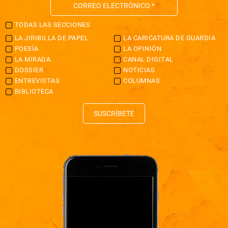
TODAS LAS SECCIONES
LA JIRIBILLA DE PAPEL
LA CARICATURA DE GUARDIA
POESÍA
LA OPINIÓN
LA MIRADA
CANAL DIGITAL
DOSSIER
NOTICIAS
ENTREVISTAS
COLUMNAS
BIBLIOTECA
SUSCRÍBETE