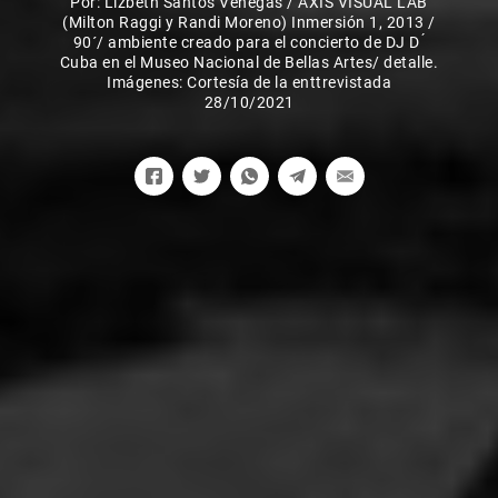
Por:
Lizbeth Santos Venegas
/
AXIS VISUAL LAB
(Milton Raggi y Randi Moreno) Inmersión 1, 2013 /
90´/ ambiente creado para el concierto de DJ D ́
Cuba en el Museo Nacional de Bellas Artes/ detalle.
Imágenes: Cortesía de la enttrevistada
28/10/2021