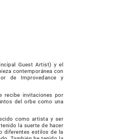
ncipal Guest Artist) y el
a pieza contemporánea con
ador de Improvedance y
 recibe invitaciones por
juntos del orbe como una
cido como artista y ser
tenido la suerte de hacer
o diferentes estilos de la
do. También he tenido la