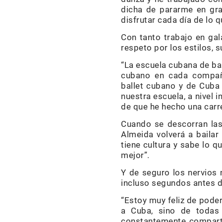
dicha de pararme en gra
disfrutar cada día de lo q
Con tanto trabajo en gal
respeto por los estilos, 
“La escuela cubana de bal
cubano en cada compañí
ballet cubano y de Cuba 
nuestra escuela, a nivel 
de que he hecho una carre
Cuando se descorran las 
Almeida volverá a bailar
tiene cultura y sabe lo q
mejor”.
Y de seguro los nervios 
incluso segundos antes de
“Estoy muy feliz de poder
a Cuba, sino de todas 
constantemente comparto