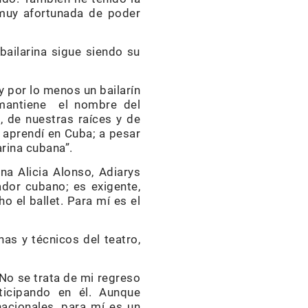
 muy afortunada de poder
bailarina sigue siendo su
y por lo menos un bailarín
 mantiene el nombre del
, de nuestras raíces y de
e aprendí en Cuba; a pesar
rina cubana”.
na Alicia Alonso, Adiarys
ador cubano; es exigente,
o el ballet. Para mí es el
as y técnicos del teatro,
 No se trata de mi regreso
ticipando en él. Aunque
acionales, para mí es un