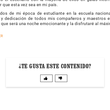
 que esta vez sea en mi país.
os de mi época de estudiante en la escuela nacional
o y dedicación de todos mis compañeros y maestros en
é que será una noche emocionante y la disfrutaré al máxi
ER
¿TE GUSTA ESTE CONTENIDO?