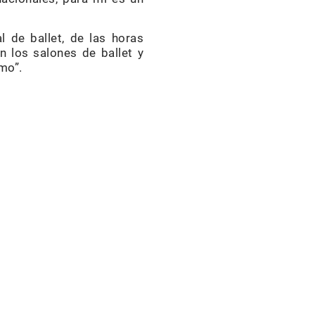
 de ballet, de las horas
 los salones de ballet y
mo”.