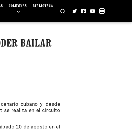
AS
COLUMNAS
BIBLIOTECA
ODER BAILAR
cenario cubano y, desde
 se realiza en el circuito
 sábado 20 de agosto en el