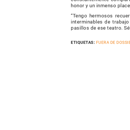
honor y un inmenso placer
“Tengo hermosos recuerd
interminables de trabaj
pasillos de ese teatro. S
ETIQUETAS:
FUERA DE DOSSI