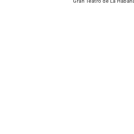
Gran Teatro de La Habana