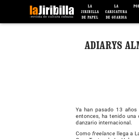
LA
LA
PO
JIRIBILLA
CARICATURA
DE PAPEL
DE GUARDIA
ADIARYS AL
Ya han pasado 13 años 
entonces, ha tenido una c
danzario internacional.
Como
freelance
llega a L