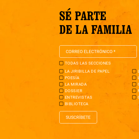
SÉ PARTE
DE LA FAMILIA
TODAS LAS SECCIONES
LA JIRIBILLA DE PAPEL
POESÍA
LA MIRADA
DOSSIER
ENTREVISTAS
BIBLIOTECA
SUSCRÍBETE