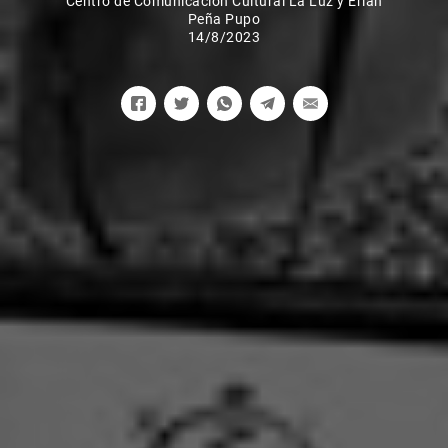
Centro de Comunicación Cultural La Luz y Erian
Peña Pupo
14/8/2023