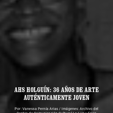
AHS HOLGUÍN: 36 AÑOS DE ARTE
AUTÉNTICAMENTE JOVEN
Por:
Vanessa Pernía Arias
/
Imágenes: Archivo del