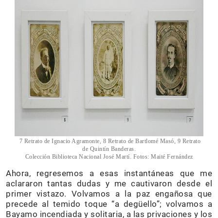
7 Retrato de Ignacio Agramonte, 8 Retrato de Bartlomé Masó, 9 Retrato
de Quintín Banderas.
Colección Biblioteca Nacional José Martí. Fotos: Maité Fernández
Ahora, regresemos a esas instantáneas que me
aclararon tantas dudas y me cautivaron desde el
primer vistazo. Volvamos a la paz engañosa que
precede al temido toque “a degüello”; volvamos a
Bayamo incendiada y solitaria, a las privaciones y los