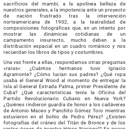
sacrificios del mambí, a la apolínea belleza de
nuestros generales, a la impotencia ante un proyecto
de nación frustrado tras la intervención
norteamericana de 1902, a la teatralidad de
composiciones fotográficas que, en un intento por
mostrar las dinámicas cotidianas de un
campamento insurrecto, mucho deben a la
distribución espacial en un cuadro románico y nos
recuerdan los libros de tipos y costumbres.
Una vez frente a ellas, respondamos otras preguntas
«raras»: ¿Cuántos hermanos tuvo Ignacio
Agramonte? ¿Cómo lucían sus padres? ¿Qué ropa
usaba el General Wood al momento de entregar la
Isla al General Estrada Palma, primer Presidente de
Cuba? ¿Qué características tenía la Oficina del
Partido Revolucionario Cubano en Nueva York?
¿Quiénes rindieron guardia de honor a los cadáveres
de Antonio Maceo y Panchito Gómez Toro mientras
estuvieron en el bohío de Pedro Pérez? ¿Existen
fotografías del cráneo del Titán de Bronce y de los
restos óseos de nuestro Héroe Nacional? En pocas