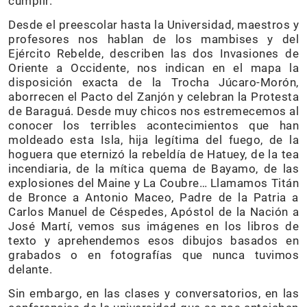
cumplir.
Desde el preescolar hasta la Universidad, maestros y
profesores nos hablan de los mambises y del
Ejército Rebelde, describen las dos Invasiones de
Oriente a Occidente, nos indican en el mapa la
disposición exacta de la Trocha Júcaro-Morón,
aborrecen el Pacto del Zanjón y celebran la Protesta
de Baraguá. Desde muy chicos nos estremecemos al
conocer los terribles acontecimientos que han
moldeado esta Isla, hija legítima del fuego, de la
hoguera que eternizó la rebeldía de Hatuey, de la tea
incendiaria, de la mítica quema de Bayamo, de las
explosiones del Maine y La Coubre… Llamamos Titán
de Bronce a Antonio Maceo, Padre de la Patria a
Carlos Manuel de Céspedes, Apóstol de la Nación a
José Martí, vemos sus imágenes en los libros de
texto y aprehendemos esos dibujos basados en
grabados o en fotografías que nunca tuvimos
delante.
Sin embargo, en las clases y conversatorios, en las