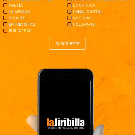
POESÍA
LA OPINIÓN
LA MIRADA
CANAL DIGITAL
DOSSIER
NOTICIAS
ENTREVISTAS
COLUMNAS
BIBLIOTECA
SUSCRÍBETE