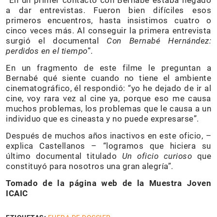
a dar entrevistas. Fueron bien difíciles esos
primeros encuentros, hasta insistimos cuatro o
cinco veces más. Al conseguir la primera entrevista
surgió el documental
Con Bernabé Hernández:
perdidos en el tiempo
”.
En un fragmento de este filme le preguntan a
Bernabé qué siente cuando no tiene el ambiente
cinematográfico, él respondió: “yo he dejado de ir al
cine, voy rara vez al cine ya, porque eso me causa
muchos problemas, los problemas que le causa a un
individuo que es cineasta y no puede expresarse”.
Después de muchos años inactivos en este oficio, –
explica Castellanos – “logramos que hiciera su
último documental titulado
Un oficio curioso
que
constituyó para nosotros una gran alegría”.
Tomado de la página web de la Muestra Joven
ICAIC