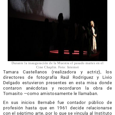
Durante la inauguración de la Muestra el pasado martes en el
Cine Chaplin. Foto: Internet
Tamara Castellanos (realizadora y actriz), los
directores de fotografía Raúl Rodríguez y Livio
Delgado estuvieron presentes en esta misa donde
contaron anécdotas y recordaron la obra de
Tomasito —como amistosamente le llamaban.
En sus inicios Bernabé fue contador público de
profesión hasta que en 1961 decide relacionarse
con el séptimo arte, por lo que se vincula al Instituto