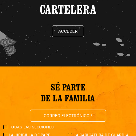
CARTELERA
ACCEDER
SÉ PARTE
DE LA FAMILIA
TODAS LAS SECCIONES
LA JIRIBILLA DE PAPEL
LA CARICATURA DE GUARDIA