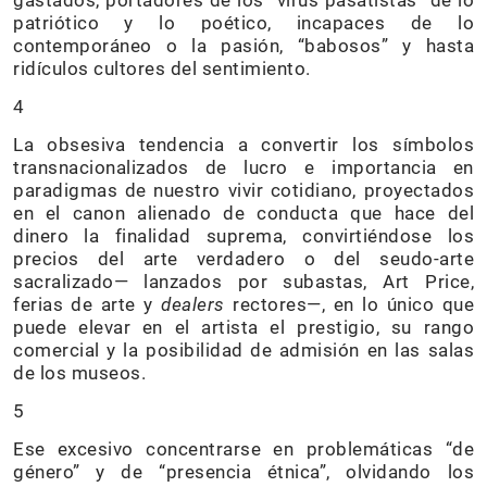
gastados, portadores de los “virus pasatistas” de lo
patriótico y lo poético, incapaces de lo
contemporáneo o la pasión, “babosos” y hasta
ridículos cultores del sentimiento.
4
La obsesiva tendencia a convertir los símbolos
transnacionalizados de lucro e importancia en
paradigmas de nuestro vivir cotidiano, proyectados
en el canon alienado de conducta que hace del
dinero la finalidad suprema, convirtiéndose los
precios del arte verdadero o del seudo-arte
sacralizado— lanzados por subastas, Art Price,
ferias de arte y
dealers
rectores—, en lo único que
puede elevar en el artista el prestigio, su rango
comercial y la posibilidad de admisión en las salas
de los museos.
5
Ese excesivo concentrarse en problemáticas “de
género” y de “presencia étnica”, olvidando los