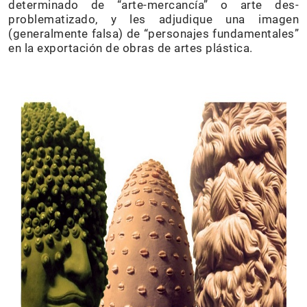
determinado de “arte-mercancía” o arte des-
problematizado, y les adjudique una imagen
(generalmente falsa) de “personajes fundamentales”
en la exportación de obras de artes plástica.