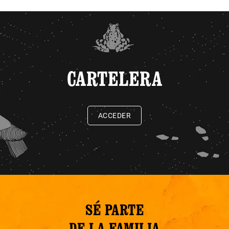
CARTELERA
ACCEDER
SÉ PARTE
DE LA FAMILIA