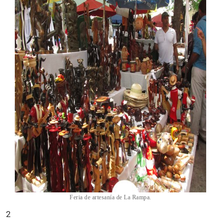
Feria de artesanía de La Rampa.
2