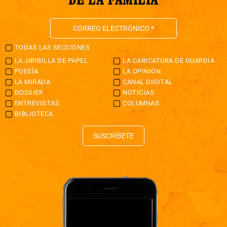
TODAS LAS SECCIONES
LA JIRIBILLA DE PAPEL
LA CARICATURA DE GUARDIA
POESÍA
LA OPINIÓN
LA MIRADA
CANAL DIGITAL
DOSSIER
NOTICIAS
ENTREVISTAS
COLUMNAS
BIBLIOTECA
SUSCRÍBETE