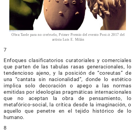
Obra:Tarde para no creérselo, Primer Premio del evento Post-it 2017 del
artista Luis E. Milán
7
Enfoques clasificatorios curatoriales y comerciales
que parten de las tabulas rasas generacionales, lo
tendencioso ajeno, y la posición de “coreutas” de
una “cantata sin nacionalidad”, donde lo estético
implica solo decoración o apego a las normas
emitidas por ideologías pragmáticas internacionales
que no aceptan la obra de pensamiento, lo
metafórico-social, la crítica desde la imaginación, o
aquello que penetre en el tejido histórico de lo
humano.
8