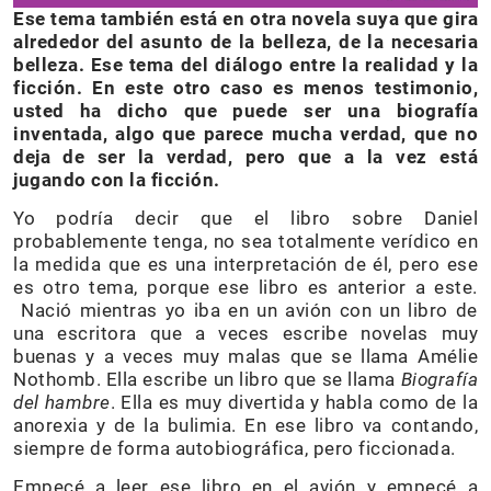
Ese tema también está en otra novela suya que gira
alrededor del asunto de la belleza, de la necesaria
belleza. Ese tema del diálogo entre la realidad y la
ficción. En este otro caso es menos testimonio,
usted ha dicho que puede ser una biografía
inventada, algo que parece mucha verdad, que no
deja de ser la verdad, pero que a la vez está
jugando con la ficción.
Yo podría decir que el libro sobre Daniel
probablemente tenga, no sea totalmente verídico en
la medida que es una interpretación de él, pero ese
es otro tema, porque ese libro es anterior a este.
Nació mientras yo iba en un avión con un libro de
una escritora que a veces escribe novelas muy
buenas y a veces muy malas que se llama Amélie
Nothomb. Ella escribe un libro que se llama
Biografía
del hambre
. Ella es muy divertida y habla como de la
anorexia y de la bulimia. En ese libro va contando,
siempre de forma autobiográfica, pero ficcionada.
Empecé a leer ese libro en el avión y empecé a