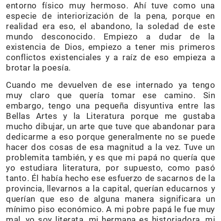
entorno físico muy hermoso. Ahí tuve como una
especie de interiorización de la pena, porque en
realidad era eso, el abandono, la soledad de este
mundo desconocido. Empiezo a dudar de la
existencia de Dios, empiezo a tener mis primeros
conflictos existenciales y a raíz de eso empieza a
brotar la poesía.
Cuando me devuelven de ese internado ya tengo
muy claro que quería tomar ese camino. Sin
embargo, tengo una pequeña disyuntiva entre las
Bellas Artes y la Literatura porque me gustaba
mucho dibujar, un arte que tuve que abandonar para
dedicarme a eso porque generalmente no se puede
hacer dos cosas de esa magnitud a la vez. Tuve un
problemita también, y es que mi papá no quería que
yo estudiara literatura, por supuesto, como pasó
tanto. Él había hecho ese esfuerzo de sacarnos de la
provincia, llevarnos a la capital, querían educarnos y
querían que eso de alguna manera significara un
mínimo piso económico. A mi pobre papá le fue muy
mal, yo soy literata, mi hermana es historiadora, mi