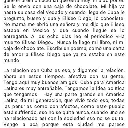
gané el premio nacional que está muy influido por él.
Se lo envío con una caja de chocolate. Mi hija va
hasta su casa del Vedado y cuando llega de Cuba le
pregunto, bueno y qué y Eliseo Diego, lo conociste.
No mamá me abrió una señora y me dijo que Eliseo
estaba en México y que cuando llegue se lo
entregaría. A los ocho días leo el periódico «Ha
muerto Eliseo Diego». Nunca le llegó mi libro, ni mi
caja de chocolate. Escribí un poema, como una carta
de amor a Eliseo Diego que ya no estaba en este
mundo.
La relación con Cuba es eso, y digamos la relación,
ahora en estos tiempos, afectiva con su gente.
Tengo aquí muy buenos amigos. Cuba para América
Latina es muy entrañable. Tengamos la idea política
que tengamos. Hay una parte grande en América
Latina, de mi generación, que vivió todo eso, todas
las penurias como con afectos, como este pueblo
está sufriendo, eso no se quita nunca, cuando uno se
ha relacionado así con la sociedad eso no se quita.
Vengo a acá porque está ciudad me parece