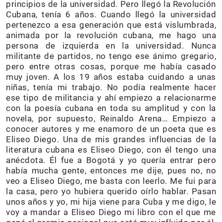
principios de la universidad. Pero llegó la Revolución
Cubana, tenía 6 años. Cuando llegó la universidad
pertenezco a esa generación que está vislumbrada,
animada por la revolución cubana, me hago una
persona de izquierda en la universidad. Nunca
militante de partidos, no tengo ese ánimo gregario,
pero entre otras cosas, porque me había casado
muy joven. A los 19 años estaba cuidando a unas
niñas, tenía mi trabajo. No podía realmente hacer
ese tipo de militancia y ahí empiezo a relacionarme
con la poesía cubana en toda su amplitud y con la
novela, por supuesto, Reinaldo Arena… Empiezo a
conocer autores y me enamoro de un poeta que es
Eliseo Diego. Una de mis grandes influencias de la
literatura cubana es Eliseo Diego, con él tengo una
anécdota. Él fue a Bogotá y yo quería entrar pero
había mucha gente, entonces me dije, pues no, no
veo a Eliseo Diego, me basta con leerlo. Me fui para
la casa, pero yo hubiera querido oírlo hablar. Pasan
unos años y yo, mi hija viene para Cuba y me digo, le
voy a mandar a Eliseo Diego mi libro con el que me