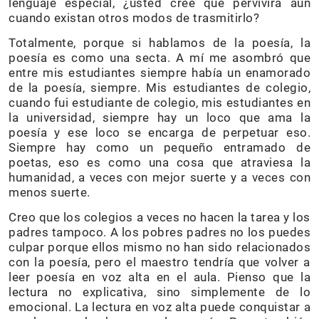
lenguaje especial, ¿usted cree que pervivirá aún
cuando existan otros modos de trasmitirlo?
Totalmente, porque si hablamos de la poesía, la
poesía es como una secta. A mí me asombró que
entre mis estudiantes siempre había un enamorado
de la poesía, siempre. Mis estudiantes de colegio,
cuando fui estudiante de colegio, mis estudiantes en
la universidad, siempre hay un loco que ama la
poesía y ese loco se encarga de perpetuar eso.
Siempre hay como un pequeño entramado de
poetas, eso es como una cosa que atraviesa la
humanidad, a veces con mejor suerte y a veces con
menos suerte.
Creo que los colegios a veces no hacen la tarea y los
padres tampoco. A los pobres padres no los puedes
culpar porque ellos mismo no han sido relacionados
con la poesía, pero el maestro tendría que volver a
leer poesía en voz alta en el aula. Pienso que la
lectura no explicativa, sino simplemente de lo
emocional. La lectura en voz alta puede conquistar a