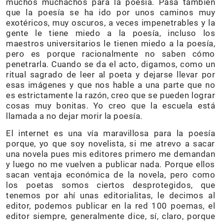
muchos muchachos para la poesía. Pasa también
que la poesía se ha ido por unos caminos muy
exotéricos, muy oscuros, a veces impenetrables y la
gente le tiene miedo a la poesía, incluso los
maestros universitarios le tienen miedo a la poesía,
pero es porque racionalmente no saben cómo
penetrarla. Cuando se da el acto, digamos, como un
ritual sagrado de leer al poeta y dejarse llevar por
esas imágenes y que nos hable a una parte que no
es estrictamente la razón, creo que se pueden lograr
cosas muy bonitas. Yo creo que la escuela está
llamada a no dejar morir la poesía.
El internet es una vía maravillosa para la poesía
porque, yo que soy novelista, si me atrevo a sacar
una novela pues mis editores primero me demandan
y luego no me vuelven a publicar nada. Porque ellos
sacan ventaja económica de la novela, pero como
los poetas somos ciertos desprotegidos, que
tenemos por ahí unas editorialitas, le decimos al
editor, podemos publicar en la red 100 poemas, el
editor siempre, generalmente dice, sí, claro, porque