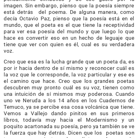
imagen. Sin embargo, pienso que la poesía siempre
está detrás del poema. De alguna manera, como
decía Octavio Paz, pienso que la poesía está en el
mundo, que el poeta es el que tiene la receptividad
para ver esa poesía del mundo y que luego lo que
hace es convertir eso en un hecho de leguaje que
tiene que ver con quien es él, cual es su verdadera
voz.
Creo que esa es la lucha grande que un poeta da, es
por ir hacia dentro de sí mismo y reconocer cuál es
la voz que le corresponde, la voz particular y ese es
el camino que hace. Creo que los grandes poetas
descubren muy pronto cuál es su voz, tienen como
una intuición de sí mismos muy poderosa. Cuando
uno ve Neruda a los 14 años en los Cuadernos de
Temuco, ya se percibe esa cosa volcánica que tiene.
Vemos a Vallejo dando pinitos en sus primeros
libros, todavía muy hacia el Modernismo y un
poquito acartonada su poesía, pero ya también se ve
la fuerza que hay detrás. Dicen que los poetas son