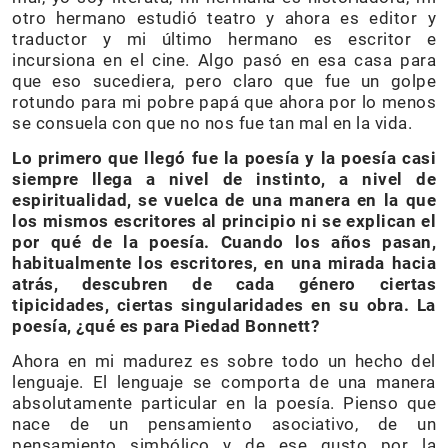
otro hermano estudió teatro y ahora es editor y
traductor y mi último hermano es escritor e
incursiona en el cine. Algo pasó en esa casa para
que eso sucediera, pero claro que fue un golpe
rotundo para mi pobre papá que ahora por lo menos
se consuela con que no nos fue tan mal en la vida.
Lo primero que llegó fue la poesía y la poesía casi
siempre llega a nivel de instinto, a nivel de
espiritualidad, se vuelca de una manera en la que
los mismos escritores al principio ni se explican el
por qué de la poesía. Cuando los años pasan,
habitualmente los escritores, en una mirada hacia
atrás, descubren de cada género ciertas
tipicidades, ciertas singularidades en su obra. La
poesía, ¿qué es para Piedad Bonnett?
Ahora en mi madurez es sobre todo un hecho del
lenguaje. El lenguaje se comporta de una manera
absolutamente particular en la poesía. Pienso que
nace de un pensamiento asociativo, de un
pensamiento simbólico y de ese gusto por la