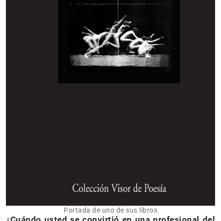
Portada de uno de sus libros
¿Cuándo usted se convirtió en una profesional del