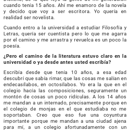
cuando tenía 15 años. Ahí me enamoro de la novela
y decido que voy a ser escritora. Yo quería en
realidad ser novelista.
Cuando entro a la universidad a estudiar Filosofía y
Letras, quería ser cuentista pero lo que me agarra
por el camino y me arrastra y revuelca es un poco la
poesía.
¿Pero el camino de la literatura estuvo claro en la
universidad o ya desde antes usted escribía?
Escribía desde que tenía 10 años, a esa edad
descubrí que sabía rimar, que las cosas me salían en
endecasílabos, en octosílabos. Yo era la que en el
colegio hacía las composiciones, seguramente un
montón de cosas un poco ridículas. A los 14 años
me mandan a un internado, precisamente porque en
el colegio de monjas en el que estudiaba no me
soportaban. Creo que eso fue una coyuntura
importante porque me mandan a una ciudad ajena
para mí, a un colegio afortunadamente con un