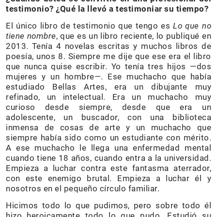
testimonio? ¿Qué la llevó a testimoniar su tiempo?
El único libro de testimonio que tengo es
Lo que no
tiene nombre
, que es un libro reciente, lo publiqué en
2013. Tenía 4 novelas escritas y muchos libros de
poesía, unos 8. Siempre me dije que ese era el libro
que nunca quise escribir. Yo tenía tres hijos —dos
mujeres y un hombre—. Ese muchacho que había
estudiado Bellas Artes, era un dibujante muy
refinado, un intelectual. Era un muchacho muy
curioso desde siempre, desde que era un
adolescente, un buscador, con una biblioteca
inmensa de cosas de arte y un muchacho que
siempre había sido como un estudiante con mérito.
A ese muchacho le llega una enfermedad mental
cuando tiene 18 años, cuando entra a la universidad.
Empieza a luchar contra este fantasma aterrador,
con este enemigo brutal. Empieza a luchar él y
nosotros en el pequeño círculo familiar.
Hicimos todo lo que pudimos, pero sobre todo él
hizo heroicamente todo lo que pudo. Estudió su