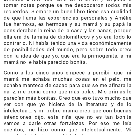
tomar notas porque se me desbocaron todos mis
recuerdos. Siempre un buen libro tiene esa cualidad
de que llama las experiencias personales y Amélie
fue hermosa, es hermosa y su mamá y su papá la
consideraban la reina de la casa y las nanas, porque
ella era de familia de diplomáticos y yo era todo lo
contrario. Ni había tenido una vida económicamente
de posibilidades del mundo, pero sobre todo crecí
con la idea de que yo, que era la primogénita, a mi
mamá no le había parecido bonita.
Como a los cinco años empecé a percibir que mi
mamá me echaba muchas cosas en el pelo, me
echaba manteca de cacao para que se me afinara la
nariz, me ponía como que más bolas. Mis primas le
parecían más bonitas. Creo que eso tuvo mucho que
ver con que yo hiciera de la literatura y de lo
intelectual… y mi pobre mamá creo que con buenas
intenciones dijo, esta niña que no es tan bonita
vamos a darle otras fortalezas. Por eso me leía
cuentos, me hizo como que intelectualmente. Mi