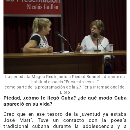
La periodista Magda Resik junto a Piedad Bonnett, durante su
habitual espacio “Encuentro con …”
como parte de la programación de la 27 Feria Internacional del
Libro
Piedad, ¿cómo le llegó Cuba? ¿de qué modo Cuba
apareció en su vida?
Creo que en ese tesoro de la juventud ya estaba
José Martí. Tuve un contacto con la poesía
tradicional cubana durante la adolescencia y a