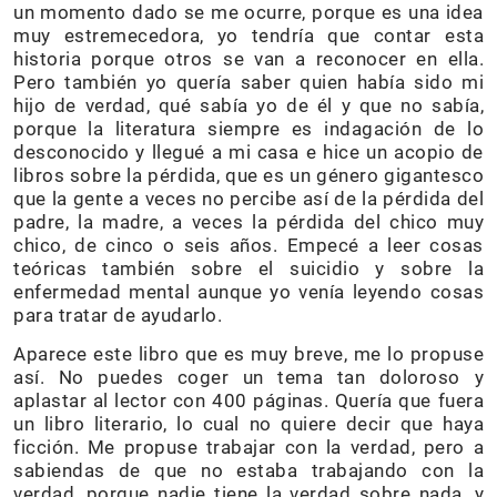
un momento dado se me ocurre, porque es una idea
muy estremecedora, yo tendría que contar esta
historia porque otros se van a reconocer en ella.
Pero también yo quería saber quien había sido mi
hijo de verdad, qué sabía yo de él y que no sabía,
porque la literatura siempre es indagación de lo
desconocido y llegué a mi casa e hice un acopio de
libros sobre la pérdida, que es un género gigantesco
que la gente a veces no percibe así de la pérdida del
padre, la madre, a veces la pérdida del chico muy
chico, de cinco o seis años. Empecé a leer cosas
teóricas también sobre el suicidio y sobre la
enfermedad mental aunque yo venía leyendo cosas
para tratar de ayudarlo.
Aparece este libro que es muy breve, me lo propuse
así. No puedes coger un tema tan doloroso y
aplastar al lector con 400 páginas. Quería que fuera
un libro literario, lo cual no quiere decir que haya
ficción. Me propuse trabajar con la verdad, pero a
sabiendas de que no estaba trabajando con la
verdad, porque nadie tiene la verdad sobre nada, y