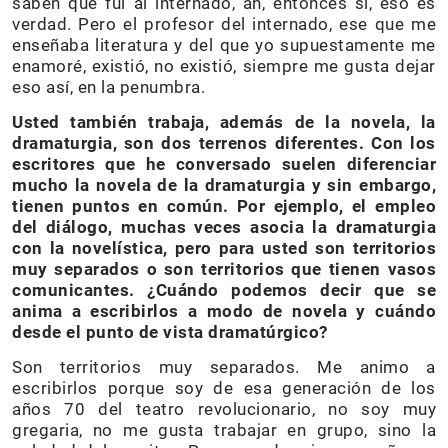
saben que fui al internado, ah, entonces sí, eso es
verdad. Pero el profesor del internado, ese que me
enseñaba literatura y del que yo supuestamente me
enamoré, existió, no existió, siempre me gusta dejar
eso así, en la penumbra.
Usted también trabaja, además de la novela, la
dramaturgia, son dos terrenos diferentes. Con los
escritores que he conversado suelen diferenciar
mucho la novela de la dramaturgia y sin embargo,
tienen puntos en común. Por ejemplo, el empleo
del diálogo, muchas veces asocia la dramaturgia
con la novelística, pero para usted son territorios
muy separados o son territorios que tienen vasos
comunicantes. ¿Cuándo podemos decir que se
anima a escribirlos a modo de novela y cuándo
desde el punto de vista dramatúrgico?
Son territorios muy separados. Me animo a
escribirlos porque soy de esa generación de los
años 70 del teatro revolucionario, no soy muy
gregaria, no me gusta trabajar en grupo, sino la