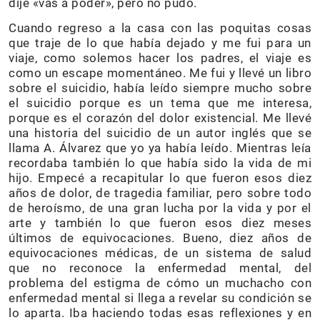
dije «vas a poder», pero no pudo.
Cuando regreso a la casa con las poquitas cosas
que traje de lo que había dejado y me fui para un
viaje, como solemos hacer los padres, el viaje es
como un escape momentáneo. Me fui y llevé un libro
sobre el suicidio, había leído siempre mucho sobre
el suicidio porque es un tema que me interesa,
porque es el corazón del dolor existencial. Me llevé
una historia del suicidio de un autor inglés que se
llama A. Álvarez que yo ya había leído. Mientras leía
recordaba también lo que había sido la vida de mi
hijo. Empecé a recapitular lo que fueron esos diez
años de dolor, de tragedia familiar, pero sobre todo
de heroísmo, de una gran lucha por la vida y por el
arte y también lo que fueron esos diez meses
últimos de equivocaciones. Bueno, diez años de
equivocaciones médicas, de un sistema de salud
que no reconoce la enfermedad mental, del
problema del estigma de cómo un muchacho con
enfermedad mental si llega a revelar su condición se
lo aparta. Iba haciendo todas esas reflexiones y en