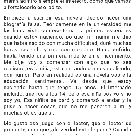
mamá admiró siempre el intelecto, como que vamos
a fortalecerle ese ladito.
Empiezo a escribir esa novela, decido hacer una
biografía falsa. Teóricamente en la universidad me
las había visto con ese tema. La primera escena es
cuando estoy naciendo, porque mi mamá me dijo
que había nacido con mucha dificultad, duré muchas
horas naciendo y nací con meconio. Había sufrido,
había tenido una primera muerte en el nacimiento.
Me dije, voy a comenzar con algo que no sea
realismo, es la niña, está narrando como va saliendo,
con humor. Pero en realidad es una novela sobre la
educación sentimental. Va desde que estoy
naciendo hasta que tengo 15 años. El internado
incluido, que fue a los 14, pero esa niña soy yo y no
soy yo. Esa niñita se paró y comenzó a andar y la
puse a hacer cosas que no me pasaron a mí y
muchas otras que sí.
Me gusta ese juego con el lector, que el lector se
pregunte, será que ¿de verdad esto le pasó? Cuando