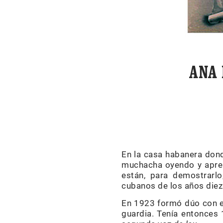
ANA 
En la casa habanera dond
muchacha oyendo y apren
están, para demostrarl
cubanos de los años diez
En 1923 formó dúo con el
guardia. Tenía entonces 