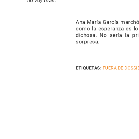
no voy más.
Ana María García marchó
como la esperanza es lo 
dichosa. No sería la p
sorpresa.
ETIQUETAS:
FUERA DE DOSSI