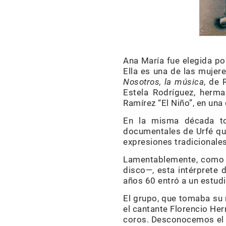
Ana María fue elegida po
Ella es una de las mujer
Nosotros, la música
, de 
Estela Rodríguez, herma
Ramírez “El Niño”, en un
En la misma década t
documentales de Urfé que
expresiones tradicionale
Lamentablemente, como t
disco—, esta intérprete 
años 60 entró a un estudi
El grupo, que tomaba su
el cantante Florencio Her
coros. Desconocemos el 