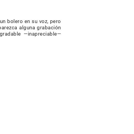
n bolero en su voz, pero
aparezca alguna grabación
gradable —inapreciable—