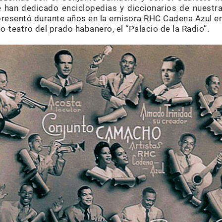
 han dedicado enciclopedias y diccionarios de nuestr
presentó durante años en la emisora RHC Cadena Azul 
o-teatro del prado habanero, el “Palacio de la Radio”.