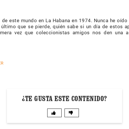
 de este mundo en La Habana en 1974. Nunca he oído u
último que se pierde, quién sabe si un día de estos 
rimera vez que coleccionistas amigos nos den una a
ER
¿TE GUSTA ESTE CONTENIDO?