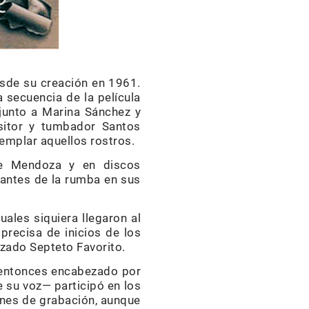
esde su creación en 1961.
 secuencia de la película
 junto a Marina Sánchez y
ositor y tumbador Santos
emplar aquellos rostros.
e Mendoza y en discos
iantes de la rumba en sus
les siquiera llegaron al
precisa de inicios de los
izado Septeto Favorito.
 entonces encabezado por
e su voz— participó en los
nes de grabación, aunque