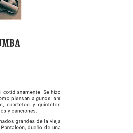
RUMBA
i cotidianamente. Se hizo
omo piensan algunos: ahí
, cuartetos y quintetos
os y canciones.
mados grandes de la vieja
é Pantaleón, dueño de una