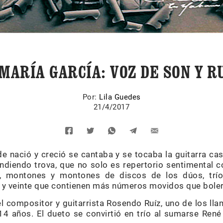
MARÍA GARCÍA: VOZ DE SON Y 
Por:
Lila Guedes
21/4/2017
e nació y creció se cantaba y se tocaba la guitarra cas
diendo trova, que no solo es repertorio sentimental c
o, montones y montones de discos de los dúos, tríos
 y veinte que contienen más números movidos que boler
 compositor y guitarrista Rosendo Ruíz, uno de los lla
14 años. El dueto se convirtió en trío al sumarse Ren