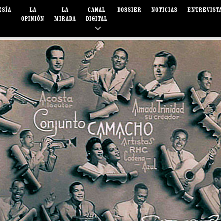
ESÍA
LA
LA
CANAL
DOSSIER
NOTICIAS
ENTREVIST
OPINIÓN
MIRADA
DIGITAL