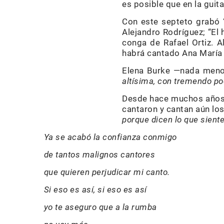
es posible que en la guit
Con este septeto grabó “
Alejandro Rodríguez; “El 
conga de Rafael Ortiz. 
habrá cantado Ana María 
Elena Burke —nada meno
altísima, con tremendo po
Desde hace muchos años s
cantaron y cantan aún lo
porque dicen lo que sient
Ya se acabó la confianza conmigo
de tantos malignos cantores
que quieren perjudicar mi canto.
Si eso es así, si eso es así
yo te aseguro que a la rumba