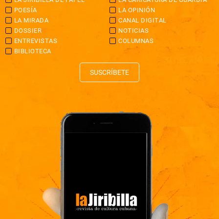
POESÍA
LA OPINIÓN
LA MIRADA
CANAL DIGITAL
DOSSIER
NOTICIAS
ENTREVISTAS
COLUMNAS
BIBLIOTECA
SUSCRÍBETE