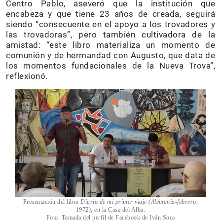
Centro Pablo, aseveró que la institución que
encabeza y que tiene 23 años de creada, seguirá
siendo “consecuente en el apoyo a los trovadores y
las trovadoras”, pero también cultivadora de la
amistad: “este libro materializa un momento de
comunión y de hermandad con Augusto, que data de
los momentos fundacionales de la Nueva Trova”,
reflexionó.
Presentación del libro
Diario de mi primer viaje (Alemania-febrero,
1972)
, en la Casa del Alba.
Foto: Tomada del perfil de Facebook de Iván Soca