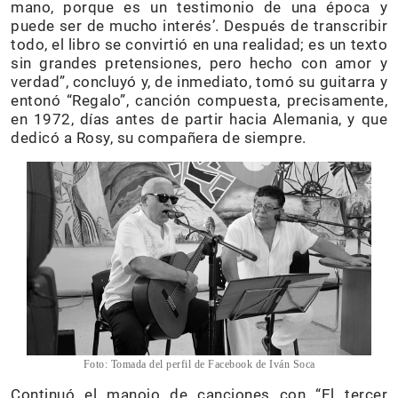
mano, porque es un testimonio de una época y
puede ser de mucho interés’. Después de transcribir
todo, el libro se convirtió en una realidad; es un texto
sin grandes pretensiones, pero hecho con amor y
verdad”, concluyó y, de inmediato, tomó su guitarra y
entonó “Regalo”, canción compuesta, precisamente,
en 1972, días antes de partir hacia Alemania, y que
dedicó a Rosy, su compañera de siempre.
Foto: Tomada del perfil de Facebook de Iván Soca
Continuó el manojo de canciones con “El tercer