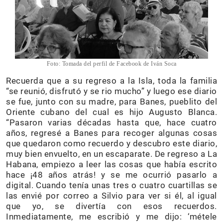
Foto: Tomada del perfil de Facebook de Iván Soca
Recuerda que a su regreso a la Isla, toda la familia
“se reunió, disfrutó y se rio mucho” y luego ese diario
se fue, junto con su madre, para Banes, pueblito del
Oriente cubano del cual es hijo Augusto Blanca.
“Pasaron varias décadas hasta que, hace cuatro
años, regresé a Banes para recoger algunas cosas
que quedaron como recuerdo y descubro este diario,
muy bien envuelto, en un escaparate. De regreso a La
Habana, empiezo a leer las cosas que había escrito
hace ¡48 años atrás! y se me ocurrió pasarlo a
digital. Cuando tenía unas tres o cuatro cuartillas se
las envié por correo a Silvio para ver si él, al igual
que yo, se divertía con esos recuerdos.
Inmediatamente, me escribió y me dijo: ‘métele