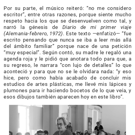
Por su parte, el músico reiteró: “no me considero
escritor”, entre otras razones, porque siente mucho
respeto hacia los que se desenvuelven como tal, y
narró la génesis de
Diario de mi primer viaje
(Alemania-febrero, 1972)
. Este texto —enfatizó— “fue
escrito pensando que nunca se iba a leer más allá
del ámbito familiar” porque nace de una petición
“muy especial”. Según contó, su madre le regaló una
agenda roja y le pidió que anotara todo para que, a
su regreso, le narrara “con lujo de detalles” lo que
aconteció y para que no se le olvidara nada: “y eso
hice, pero como había acabado de concluir mis
estudios de artes plásticas, me llevé mis lápices y
plumones para ir haciendo bocetos de lo que veía, y
esos dibujos también aparecen hoy en este libro”.