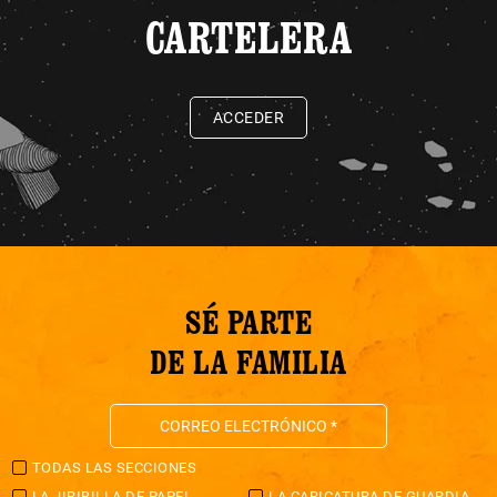
CARTELERA
ACCEDER
SÉ PARTE
DE LA FAMILIA
TODAS LAS SECCIONES
LA JIRIBILLA DE PAPEL
LA CARICATURA DE GUARDIA