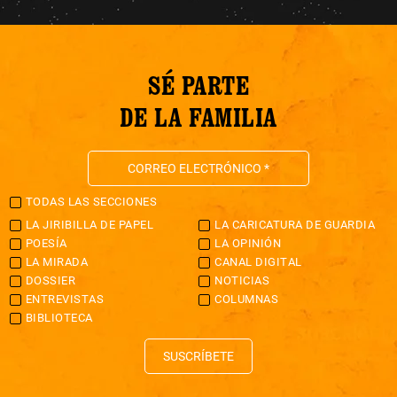
SÉ PARTE
DE LA FAMILIA
TODAS LAS SECCIONES
LA JIRIBILLA DE PAPEL
LA CARICATURA DE GUARDIA
POESÍA
LA OPINIÓN
LA MIRADA
CANAL DIGITAL
DOSSIER
NOTICIAS
ENTREVISTAS
COLUMNAS
BIBLIOTECA
SUSCRÍBETE