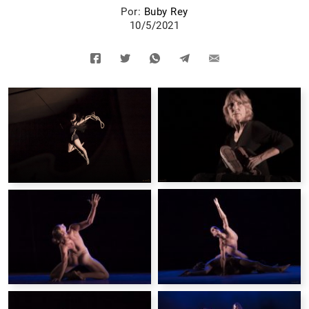
Por:
Buby Rey
10/5/2021