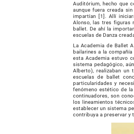
Auditórium, hecho que con
aunque fuera creada sin 
impartían [1]. Allí inici
Alonso, las tres figuras
ballet. De ahí la import
escuelas de Danza creada
La Academia de Ballet A
bailarines a la compañía
esta Academia estuvo co
sistema pedagógico, aún 
Alberto), realizaban un
escuelas de ballet con
particularidades y neces
fenómeno estético de la 
continuadores, son cono
los lineamientos técnico
establecer un sistema pe
contribuya a preservar y t