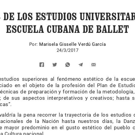
 DE LOS ESTUDIOS UNIVERSITAR
ESCUELA CUBANA DE BALLET
Por:
Marisela Gisselle Verdú García
24/3/2017
estudios superiores al fenómeno estético de la escue
ciado en el objeto de la profesión del Plan de Estud
técnicas de preparación y formación de la metodología,
; de sus aspectos interpretativos y creativos; hasta su
icas”.
valdría la pena recorrer la trayectoria de los estudios
acionales de la Nación hasta nuestros días, la Danz
de mayor predominio en el gusto estético del pueblo 
a Cultura nacional.