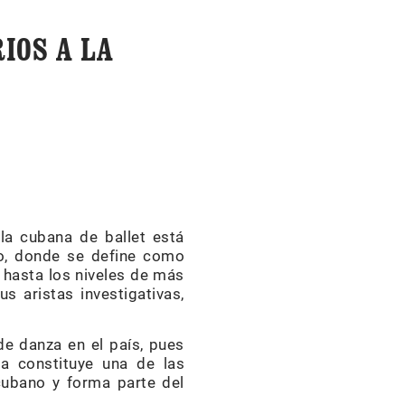
IOS A LA
la cubana de ballet está
io, donde se define como
 hasta los niveles de más
s aristas investigativas,
 de danza en el país, pues
a constituye una de las
cubano y forma parte del