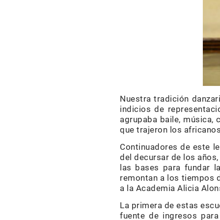
Nuestra tradición danzar
indicios de representac
agrupaba baile, música, 
que trajeron los africano
Continuadores de este le
del decursar de los años,
las bases para fundar l
remontan a los tiempos d
a la Academia Alicia Alon
La primera de estas escue
fuente de ingresos para 