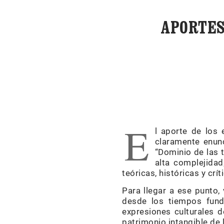
APORTES
E
l aporte de los 
claramente enun
“Dominio de las 
alta complejidad
teóricas, históricas y crít
Para llegar a ese punto, 
desde los tiempos fund
expresiones culturales 
patrimonio intangible de l