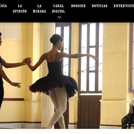
ESÍA
LA
LA
CANAL
DOSSIER
NOTICIAS
ENTREVIST
OPINIÓN
MIRADA
DIGITAL