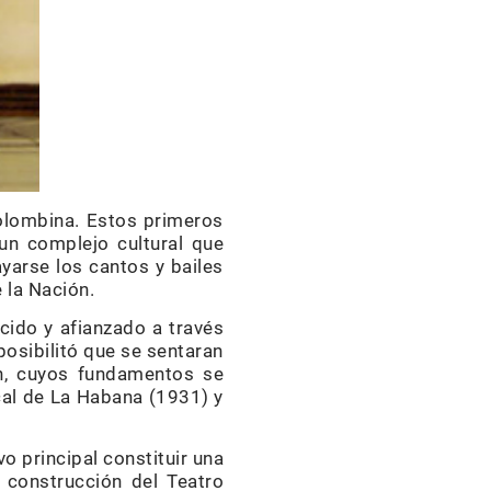
colombina. Estos primeros
un complejo cultural que
yarse los cantos y bailes
 la Nación.
cido y afianzado a través
posibilitó que se sentaran
ón, cuyos fundamentos se
cal de La Habana (1931) y
o principal constituir una
a construcción del Teatro