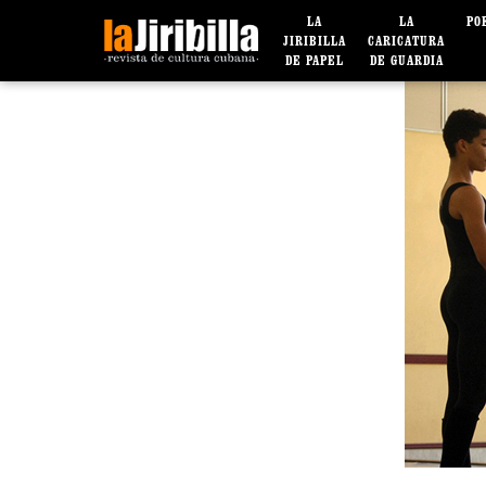
LA
LA
PO
JIRIBILLA
CARICATURA
DE PAPEL
DE GUARDIA