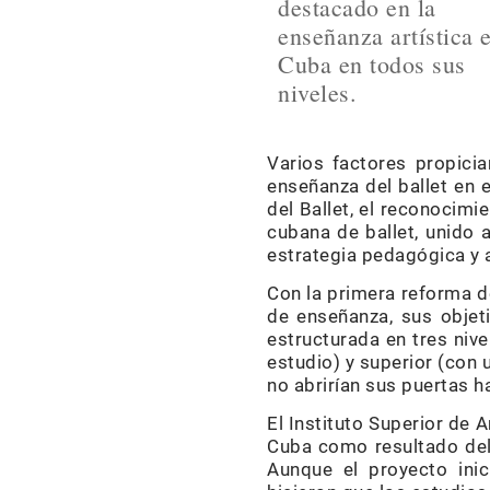
destacado en la
enseñanza artística 
Cuba en todos sus
niveles.
Varios factores propici
enseñanza del ballet en e
del Ballet, el reconocim
cubana de ballet, unido 
estrategia pedagógica y a
Con la primera reforma de
de enseñanza, sus objeti
estructurada en tres niv
estudio) y superior (con 
no abrirían sus puertas h
El Instituto Superior de 
Cuba como resultado del 
Aunque el proyecto inici