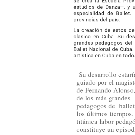
se crea la Escuela Prov
estudios de Danza—, y u
especialidad de Ballet.
provincias del país.
La creación de estos cen
clásico en Cuba. Su des
grandes pedagogos del b
Ballet Nacional de Cuba.
artística en Cuba en todo
Su desarrollo estarí
guiado por el magist
de Fernando Alonso
de los más grandes
pedagogos del ballet
los últimos tiempos.
titánica labor pedag
constituye un episod