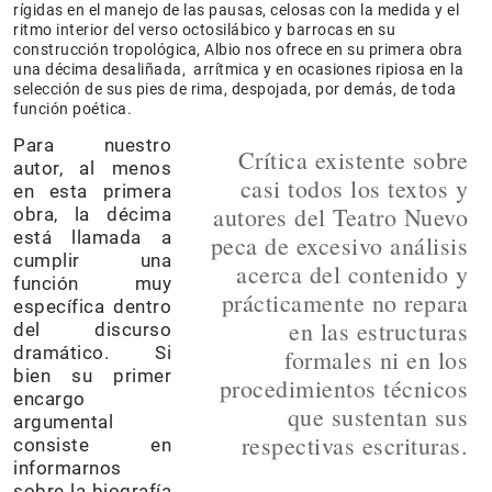
rígidas en el manejo de las pausas, celosas con la medida y el
ritmo interior del verso octosilábico y barrocas en su
construcción tropológica, Albio nos ofrece en su primera obra
una décima desaliñada, arrítmica y en ocasiones ripiosa en la
selección de sus pies de rima, despojada, por demás, de toda
función poética.
Para nuestro
Crítica existente sobre
autor, al menos
casi todos los textos y
en esta primera
autores del Teatro Nuevo
obra, la décima
está llamada a
peca de excesivo análisis
cumplir una
acerca del contenido y
función muy
prácticamente no repara
específica dentro
en las estructuras
del discurso
dramático. Si
formales ni en los
bien su primer
procedimientos técnicos
encargo
que sustentan sus
argumental
respectivas escrituras.
consiste en
informarnos
sobre la biografía