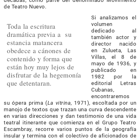
décadas, como parte del denominado Movimiento
de Teatro Nuevo.
Si analizamos el
volumen
Toda la escritura
dedicado al
dramática previa a su
también actor y
estancia matancera
director nacido
obedece a cánones de
en Zulueta, Las
Villas, el 8 de
contenido y forma que
mayo de 1936, y
están hoy muy lejos de
publicado en
disfrutar de la hegemonía
1982 por la
que detentaran.
editorial Letras
Cubanas,
encontraremos
su ópera prima (
La vitrina
, 1971), escoltada por un
manojo de textos que trazan una curva descendente
en varias direcciones y dan testimonio de una vida
teatral itinerante que comienza en el Grupo Teatro
Escambray, recorre varios puntos de la geografía
insular y termina con el colectivo de aficionados de