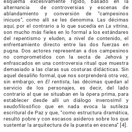
esquema excesivamente rígido, basado en la
alternancia de controversias y escenas de
ablandamiento y conversión de “campesinos
inicuos”, como allí se les denomina. Las décimas
aquí, por el contrario a lo que sucedía en
La vitrina
,
son mucho más fieles en lo formal a los estándares
del repentismo y eluden, a nivel de contenido, el
enfrentamiento directo entre las dos fuerzas en
pugna. Dos actores representan a dos campesinos
no comprometidos con la secta de Jehová y
enfrascados en una controversia ritual que muestra
demasiado a las claras sus costuras didácticas. Sin
aquel desaliño formal, que nos sorprenderá otra vez,
sin embargo, en
El rentista
, las décimas quedan al
servicio de los personajes, es decir, del lado
contrario al que se situaban en la ópera prima, para
establecer desde allí un diálogo inverosímil y
seudofilosófico que en nada evoca la sutileza
escritural de Paz y que, “como estructura dramática,
resultó pobre y con escasos asideros sobre los que
sustentar la arquitectura de la puesta en escena” [4].