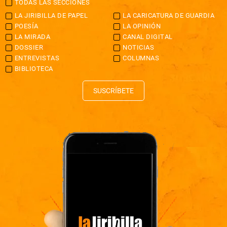
TODAS LAS SECCIONES
LA JIRIBILLA DE PAPEL
LA CARICATURA DE GUARDIA
POESÍA
LA OPINIÓN
LA MIRADA
CANAL DIGITAL
DOSSIER
NOTICIAS
ENTREVISTAS
COLUMNAS
BIBLIOTECA
SUSCRÍBETE