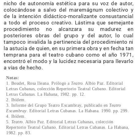
nicho de autonomía estética para su voz de autor,
colocándose a salvo del maremágnum colectivo y
de la intención didáctico-moralizante consustancial
a todo el proceso creativo. Lástima que semejante
procedimiento no alcanzara su madurez en
posteriores obras del grupo y del autor, lo cual
tampoco invalida la pertinencia del procedimiento ni
la astucia de quien, en su primera obra y en fecha tan
temprana para el teatro cubano como el año 1971,
encontró el modo y la lucidez necesaria para llevarlo
a vías de hecho.
Notas:
1. Boudet, Rosa Ileana. Prólogo a
Teatro.
Albio Paz. Editorial
Letras Cubanas, colección Repertorio Teatral Cubano. Editorial
Letras Cubanas. La Habana, 1982. pp. 12.
2. Ibídem.
3. Informe del Grupo Teatro Escambray, publicado en
Teatro
Escambray
. Editorial Letras Cubanas. La Habana. 1990. pp. 299.
4. Ibídem.
5.
Teatro.
Albio Paz. Editorial Letras Cubanas, colección
Repertorio Teatral Cubano. Editorial Letras Cubanas. La Habana,
1982. pp. 83.