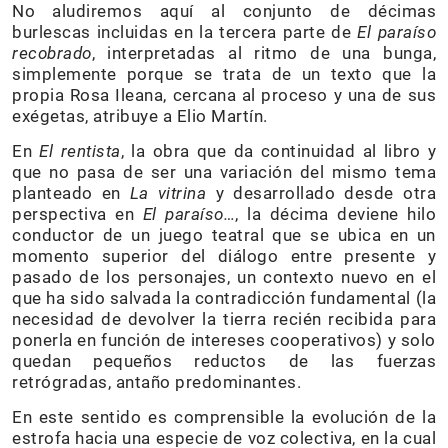
No aludiremos aquí al conjunto de décimas
burlescas incluidas en la tercera parte de
El paraíso
recobrado
, interpretadas al ritmo de una bunga,
simplemente porque se trata de un texto que la
propia Rosa Ileana, cercana al proceso y una de sus
exégetas, atribuye a Elio Martín.
En
El rentista
, la obra que da continuidad al libro y
que no pasa de ser una variación del mismo tema
planteado en
La vitrina
y desarrollado desde otra
perspectiva en
El paraíso…
, la décima deviene hilo
conductor de un juego teatral que se ubica en un
momento superior del diálogo entre presente y
pasado de los personajes, un contexto nuevo en el
que ha sido salvada la contradicción fundamental (la
necesidad de devolver la tierra recién recibida para
ponerla en función de intereses cooperativos) y solo
quedan pequeños reductos de las fuerzas
retrógradas, antaño predominantes.
En este sentido es comprensible la evolución de la
estrofa hacia una especie de voz colectiva, en la cual