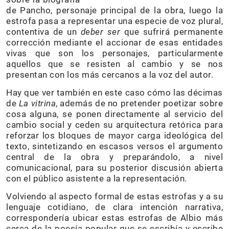
de Pancho, personaje principal de la obra, luego la
estrofa pasa a representar una especie de voz plural,
contentiva de un
deber ser
que sufrirá permanente
corrección mediante el accionar de esas entidades
vivas que son los personajes, particularmente
aquellos que se resisten al cambio y se nos
presentan con los más cercanos a la voz del autor.
Hay que ver también en este caso cómo las décimas
de
La vitrina
, además de no pretender poetizar sobre
cosa alguna, se ponen directamente al servicio del
cambio social y ceden su arquitectura retórica para
reforzar los bloques de mayor carga ideológica del
texto, sintetizando en escasos versos el argumento
central de la obra y preparándolo, a nivel
comunicacional, para su posterior discusión abierta
con el público asistente a la representación.
Volviendo al aspecto formal de estas estrofas y a su
lenguaje cotidiano, de clara intención narrativa,
correspondería ubicar estas estrofas de Albio más
cerca de la poesía popular que se escribía y escribe