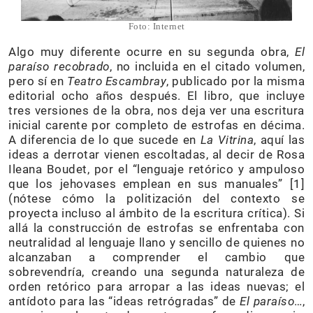
Foto: Internet
Algo muy diferente ocurre en su segunda obra,
El
paraíso recobrado
, no incluida en el citado volumen,
pero sí en
Teatro Escambray
, publicado por la misma
editorial ocho años después. El libro, que incluye
tres versiones de la obra, nos deja ver una escritura
inicial carente por completo de estrofas en décima.
A diferencia de lo que sucede en
La Vitrina
, aquí las
ideas a derrotar vienen escoltadas, al decir de Rosa
Ileana Boudet, por el “lenguaje retórico y ampuloso
que los jehovases emplean en sus manuales” [1]
(nótese cómo la politización del contexto se
proyecta incluso al ámbito de la escritura crítica). Si
allá la construcción de estrofas se enfrentaba con
neutralidad al lenguaje llano y sencillo de quienes no
alcanzaban a comprender el cambio que
sobrevendría, creando una segunda naturaleza de
orden retórico para arropar a las ideas nuevas; el
antídoto para las “ideas retrógradas” de
El paraíso
…,