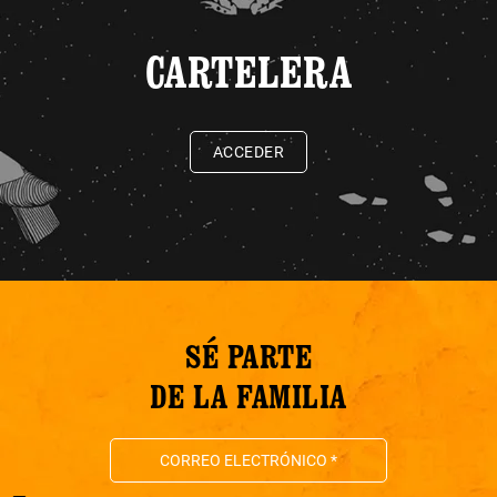
CARTELERA
ACCEDER
SÉ PARTE
DE LA FAMILIA