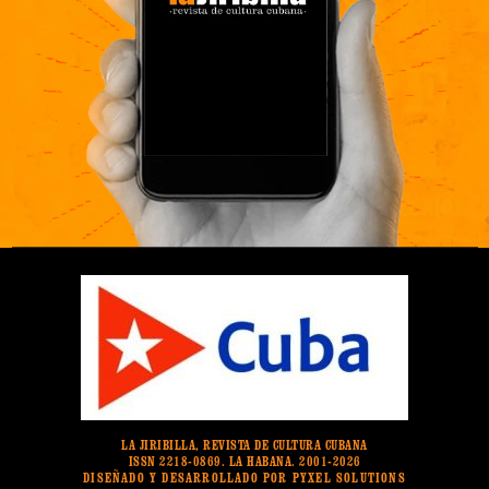
LA JIRIBILLA, REVISTA DE CULTURA CUBANA
ISSN 2218-0869. LA HABANA. 2001-2026
DISEÑADO Y DESARROLLADO POR PYXEL SOLUTIONS