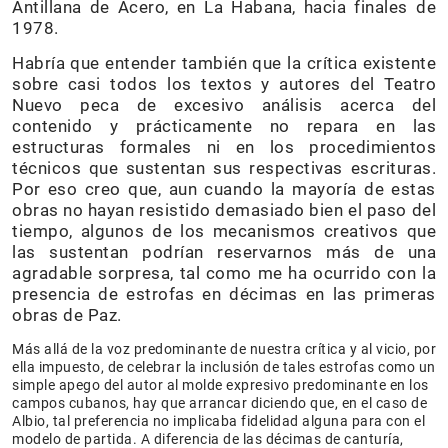
Antillana de Acero, en La Habana, hacia finales de
1978.
Habría que entender también que la crítica existente
sobre casi todos los textos y autores del Teatro
Nuevo peca de excesivo análisis acerca del
contenido y prácticamente no repara en las
estructuras formales ni en los procedimientos
técnicos que sustentan sus respectivas escrituras.
Por eso creo que, aun cuando la mayoría de estas
obras no hayan resistido demasiado bien el paso del
tiempo, algunos de los mecanismos creativos que
las sustentan podrían reservarnos más de una
agradable sorpresa, tal como me ha ocurrido con la
presencia de estrofas en décimas en las primeras
obras de Paz.
Más allá de la voz predominante de nuestra crítica y al vicio, por
ella impuesto, de celebrar la inclusión de tales estrofas como un
simple apego del autor al molde expresivo predominante en los
campos cubanos, hay que arrancar diciendo que, en el caso de
Albio, tal preferencia no implicaba fidelidad alguna para con el
modelo de partida. A diferencia de las décimas de canturía,