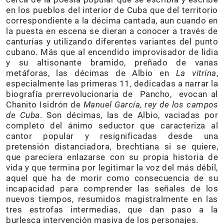
en los pueblos del interior de Cuba que del territorio
correspondiente a la décima cantada, aun cuando en
la puesta en escena se dieran a conocer a través de
canturías y utilizando diferentes variantes del punto
cubano. Más que al encendido improvisador de lidia
y su altisonante bramido, preñado de vanas
metáforas, las décimas de Albio en
La vitrina
,
especialmente las primeras 11, dedicadas a narrar la
biografía prerrevolucionaria de Pancho, evocan al
Chanito Isidrón de
Manuel García, rey de los campos
de Cuba
. Son décimas, las de Albio, vaciadas por
completo del ánimo seductor que caracteriza al
cantor popular y resignificadas desde una
pretensión distanciadora, brechtiana si se quiere,
que pareciera enlazarse con su propia historia de
vida y que termina por legitimar la voz del más débil,
aquel que ha de morir como consecuencia de su
incapacidad para comprender las señales de los
nuevos tiempos, resumidos magistralmente en las
tres estrofas intermedias, que dan paso a la
burlesca intervención masiva de los personajes.