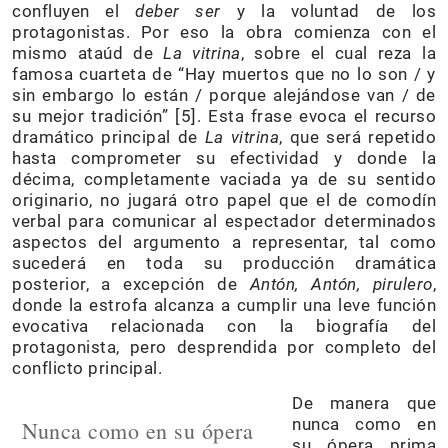
confluyen el
deber ser
y la voluntad de los
protagonistas. Por eso la obra comienza con el
mismo ataúd de
La vitrina
, sobre el cual reza la
famosa cuarteta de “Hay muertos que no lo son / y
sin embargo lo están / porque alejándose van / de
su mejor tradición” [5]. Esta frase evoca el recurso
dramático principal de
La vitrina
, que será repetido
hasta comprometer su efectividad y donde la
décima, completamente vaciada ya de su sentido
originario, no jugará otro papel que el de comodín
verbal para comunicar al espectador determinados
aspectos del argumento a representar, tal como
sucederá en toda su producción dramática
posterior, a excepción de
Antón, Antón, pirulero
,
donde la estrofa alcanza a cumplir una leve función
evocativa relacionada con la biografía del
protagonista, pero desprendida por completo del
conflicto principal.
De manera que
nunca como en
Nunca como en su ópera
su ópera prima