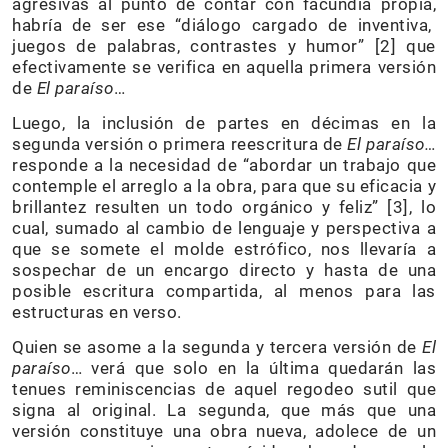
agresivas al punto de contar con facundia propia,
habría de ser ese “diálogo cargado de inventiva,
juegos de palabras, contrastes y humor” [2] que
efectivamente se verifica en aquella primera versión
de
El paraíso
…
Luego, la inclusión de partes en décimas en la
segunda versión o primera reescritura de
El paraíso…
responde a la necesidad de “abordar un trabajo que
contemple el arreglo a la obra, para que su eficacia y
brillantez resulten un todo orgánico y feliz” [3], lo
cual, sumado al cambio de lenguaje y perspectiva a
que se somete el molde estrófico, nos llevaría a
sospechar de un encargo directo y hasta de una
posible escritura compartida, al menos para las
estructuras en verso.
Quien se asome a la segunda y tercera versión de
El
paraíso
… verá que solo en la última quedarán las
tenues reminiscencias de aquel regodeo sutil que
signa al original. La segunda, que más que una
versión constituye una obra nueva, adolece de un