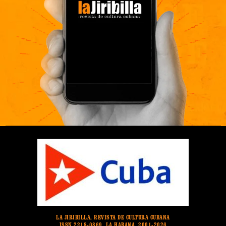
LA JIRIBILLA, REVISTA DE CULTURA CUBANA
ISSN 2218-0869. LA HABANA. 2001-2026