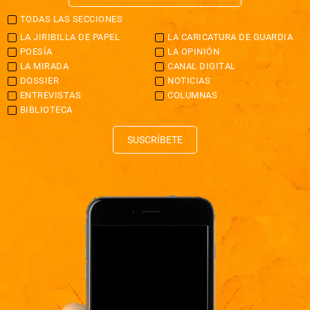
TODAS LAS SECCIONES
LA JIRIBILLA DE PAPEL
LA CARICATURA DE GUARDIA
POESÍA
LA OPINIÓN
LA MIRADA
CANAL DIGITAL
DOSSIER
NOTICIAS
ENTREVISTAS
COLUMNAS
BIBLIOTECA
SUSCRÍBETE