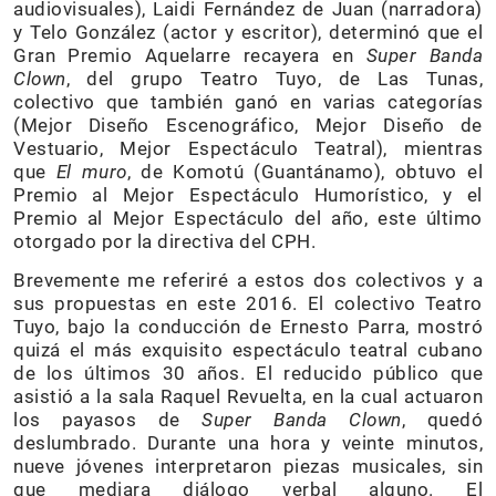
audiovisuales), Laidi Fernández de Juan (narradora)
y Telo González (actor y escritor), determinó que el
Gran Premio Aquelarre recayera en
Super Banda
Clown
, del grupo Teatro Tuyo, de Las Tunas,
colectivo que también ganó en varias categorías
(Mejor Diseño Escenográfico, Mejor Diseño de
Vestuario, Mejor Espectáculo Teatral), mientras
que
El muro
, de Komotú (Guantánamo), obtuvo el
Premio al Mejor Espectáculo Humorístico, y el
Premio al Mejor Espectáculo del año, este último
otorgado por la directiva del CPH.
Brevemente me referiré a estos dos colectivos y a
sus propuestas en este 2016. El colectivo Teatro
Tuyo, bajo la conducción de Ernesto Parra, mostró
quizá el más exquisito espectáculo teatral cubano
de los últimos 30 años. El reducido público que
asistió a la sala Raquel Revuelta, en la cual actuaron
los payasos de
Super Banda Clown
, quedó
deslumbrado. Durante una hora y veinte minutos,
nueve jóvenes interpretaron piezas musicales, sin
que mediara diálogo verbal alguno. El