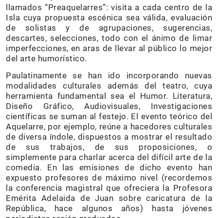
llamados “Preaquelarres”: visita a cada centro de la
Isla cuya propuesta escénica sea válida, evaluación
de solistas y de agrupaciones, sugerencias,
descartes, selecciones, todo con el ánimo de limar
imperfecciones, en aras de llevar al público lo mejor
del arte humorístico.
Paulatinamente se han ido incorporando nuevas
modalidades culturales además del teatro, cuya
herramienta fundamental sea el Humor. Literatura,
Diseño Gráfico, Audiovisuales, Investigaciones
científicas se suman al festejo. El evento teórico del
Aquelarre, por ejemplo, reúne a hacedores culturales
de diversa índole, dispuestos a mostrar el resultado
de sus trabajos, de sus proposiciones, o
simplemente para charlar acerca del difícil arte de la
comedia. En las emisiones de dicho evento han
expuesto profesores de máximo nivel (recordemos
la conferencia magistral que ofreciera la Profesora
Emérita Adelaida de Juan sobre caricatura de la
República, hace algunos años) hasta jóvenes