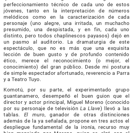
perfeccionamiento técnico de cada uno de estos
jóvenes, tanto en la interpretación de números
melódicos como en la caracterización de cada
personaje (uno alegre, una irritada, un muchacho
presumido, una despistada, y en fin, cada uno
distinto, pero todos chaplinescos payasos) dejó en
un pasmo al auditorio. La dramaturgia de este
espectáculo, que no es más que una exquisita
lección de buen gusto y de profundo contenido
ético, merece el reconocimiento (o mejor, el
conocimiento) del gran público. Desde mi postura
de simple espectador afortunado, reverencio a Parra
y a Teatro Tuyo.
Komotú, por su parte, el experimentado grupo
guantanamero, desempeñó el buen guion que el
director y actor principal, Miguel Moreno (conocido
por su personaje de televisión
La Llave
) llevó a las
tablas.
El muro
, ganador de otras distinciones
además de la ya señalada, propone en tres actos el
despliegue fundamental de la ironía, recurso muy