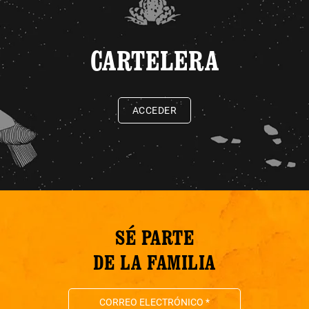
CARTELERA
ACCEDER
SÉ PARTE
DE LA FAMILIA