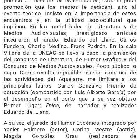
público al inicio de los espectáculos, dada la poca
promoción que los medios le dedican), sino al
evento teórico. Insisto en la importancia de estos
encuentros y en la utilidad sociocultural que
implican. En las modalidades de Literatura y de
Medios Audiovisuales, prestigiosos artistas
integraron el jurado: Eduardo del Llano, Carlos
Fundora, Charlie Medina, Frank Padrón. En la sala
Villena de la UNEAC se llevó a cabo la premiación
del Concurso de Literatura, de Humor Gráfico y del
Concurso de Medios Audiovisuales. Poco público lo
supo. Como resulta imposible reseñar cada una de
las actividades del Aquelarre, me limitaré a los
principales lauros: Carlos Gonzalvo, Premio de
actuación (compartido con Luis Alberto García) por
el desempeño en el corto que a su vez obtuvo
Primer Lugar:
Épica
, del narrador y realizador
Eduardo del Llano.
A su vez, el jurado de Humor Escénico, integrado por
Yanier Palmero (actor), Corina Mestre (actriz),
Magda González Grau (realizadora de