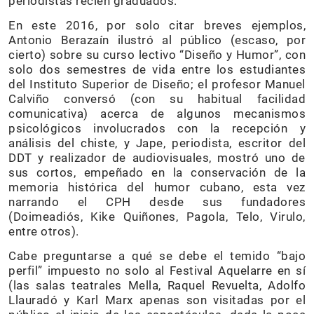
periodistas recién graduados.
En este 2016, por solo citar breves ejemplos,
Antonio Berazaín ilustró al público (escaso, por
cierto) sobre su curso lectivo “Diseño y Humor”, con
solo dos semestres de vida entre los estudiantes
del Instituto Superior de Diseño; el profesor Manuel
Calviño conversó (con su habitual facilidad
comunicativa) acerca de algunos mecanismos
psicológicos involucrados con la recepción y
análisis del chiste, y Jape, periodista, escritor del
DDT y realizador de audiovisuales, mostró uno de
sus cortos, empeñado en la conservación de la
memoria histórica del humor cubano, esta vez
narrando el CPH desde sus fundadores
(Doimeadiós, Kike Quiñones, Pagola, Telo, Virulo,
entre otros).
Cabe preguntarse a qué se debe el temido “bajo
perfil” impuesto no solo al Festival Aquelarre en sí
(las salas teatrales Mella, Raquel Revuelta, Adolfo
Llauradó y Karl Marx apenas son visitadas por el