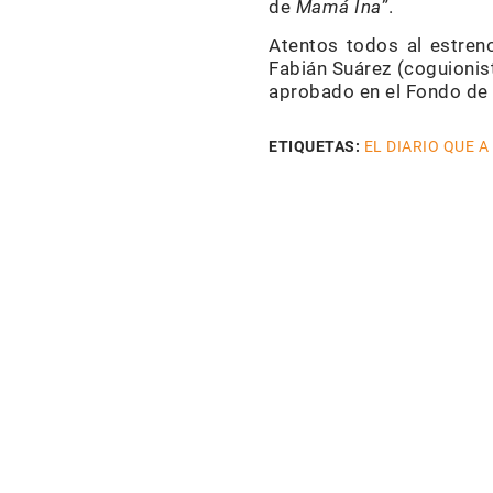
de
Mamá Ina
”.
Atentos todos al estreno
Fabián Suárez (coguioni
aprobado en el Fondo de 
ETIQUETAS:
EL DIARIO QUE A