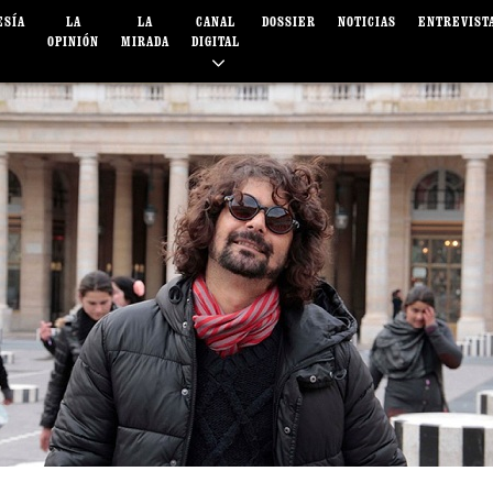
ESÍA
LA
LA
CANAL
DOSSIER
NOTICIAS
ENTREVIST
OPINIÓN
MIRADA
DIGITAL