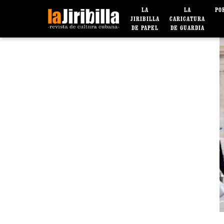
LA
LA
PO
JIRIBILLA
CARICATURA
DE PAPEL
DE GUARDIA