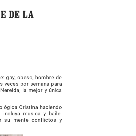
E DE LA
re: gay, obeso, hombre de
tres veces por semana para
 Nereida, la mejor y única
cológica Cristina haciendo
 incluya música y baile.
en su mente conflictos y
.