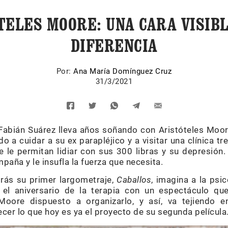
TELES MOORE: UNA CARA VISIBL
DIFERENCIA
Por:
Ana María Domínguez Cruz
31/3/2021
r Fabián Suárez lleva años soñando con Aristóteles Moo
 a cuidar a su ex parapléjico y a visitar una clínica 
e le permitan lidiar con sus 300 libras y su depresión.
paña y le insufla la fuerza que necesita.
rás su primer largometraje,
Caballos
, imagina a la psi
 el aniversario de la terapia con un espectáculo que
 Moore dispuesto a organizarlo, y así, va tejiendo 
cer lo que hoy es ya el proyecto de su segunda película