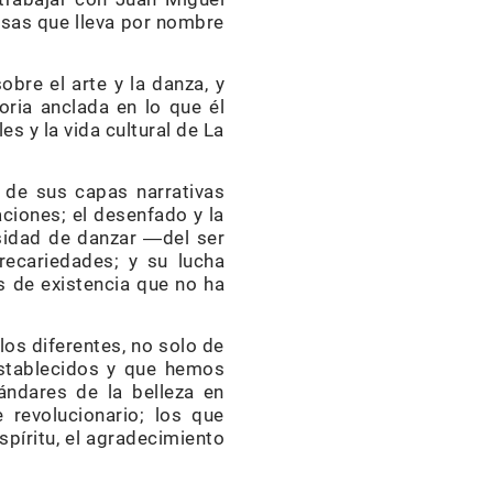
esas que lleva por nombre
re el arte y la danza, y
oria anclada en lo que él
 y la vida cultural de La
 de sus capas narrativas
ciones; el desenfado y la
sidad de danzar ―del ser
recariedades; y su lucha
 de existencia que no ha
los diferentes, no solo de
stablecidos y que hemos
ándares de la belleza en
 revolucionario; los que
píritu, el agradecimiento