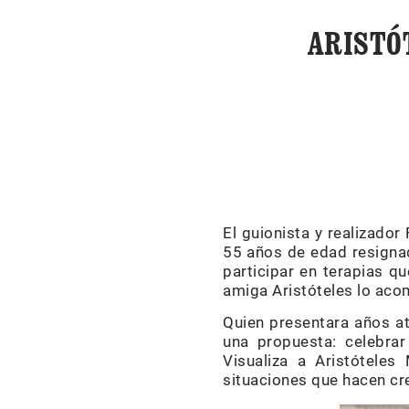
ARISTÓ
El guionista y realizado
55 años de edad resignado
participar en terapias qu
amiga Aristóteles lo acom
Quien presentara años at
una propuesta: celebrar
Visualiza a Aristóteles
situaciones que hacen cre