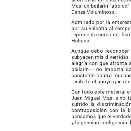
Mas, un bailarín “atípic
Danza Voluminosa.
Admirado por la enterez
por su valentía al rompe
representa como ser huma
Habana.
Aunque debo reconocer
subyacen mis divertidas 
alegría con que afronta
bailarín― no importa dó
constante contra muchas
recibido el apoyo que mere
Con todo este material en
Juan Miguel Mas, sino 
sufrido la discriminaci
contraposición con la b
pensamos que el verdader
y la genuina inteligencia 