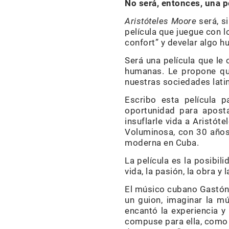
No será, entonces, una 
Aristóteles Moore
será, si
película que juegue con l
confort” y develar algo h
Será una película que le 
humanas. Le propone que
nuestras sociedades lati
Escribo esta película p
oportunidad para aposta
insuflarle vida a Aristó
Voluminosa, con 30 años 
moderna en Cuba.
La película es la posibil
vida, la pasión, la obra y 
El músico cubano Gastón e
un guion, imaginar la mú
encantó la experiencia y
compuse para ella, como 