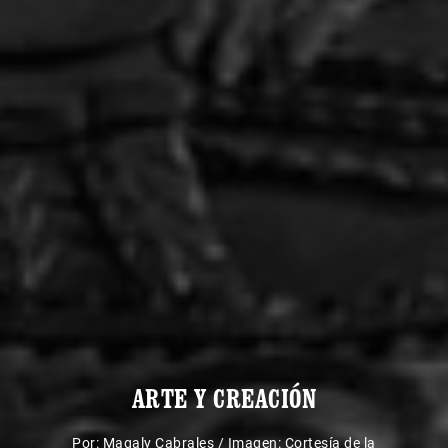
ARTE Y CREACIÓN
Por:
Magaly Cabrales
/
Imagen: Cortesía de la