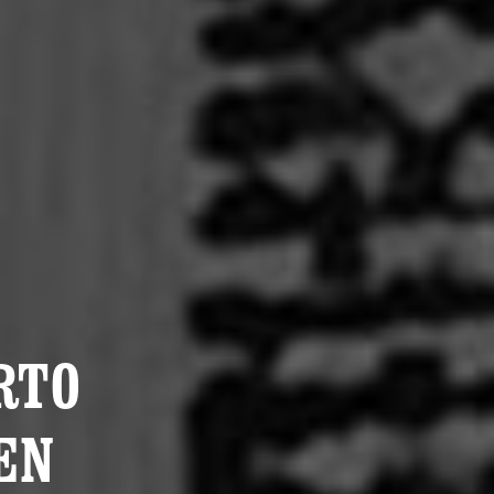
RTO
EN