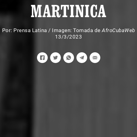
MARTINICA
Por:
Prensa Latina
/
Imagen: Tomada de
AfroCubaWeb
13/3/2023