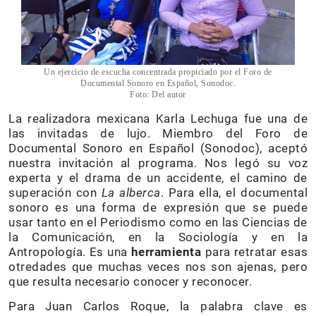
Un ejercicio de escucha concentrada propiciado por el Foro de
Documental Sonoro en Español, Sonodoc.
Foto: Del autor
La realizadora mexicana Karla Lechuga fue una de
las invitadas de lujo. Miembro del Foro de
Documental Sonoro en Español (Sonodoc), aceptó
nuestra invitación al programa. Nos legó su voz
experta y el drama de un accidente, el camino de
superación con
La alberca
. Para ella, el documental
sonoro es una forma de expresión que se puede
usar tanto en el Periodismo como en las Ciencias de
la Comunicación, en la Sociología y en la
Antropología. Es una
herramienta
para retratar esas
otredades que muchas veces nos son ajenas, pero
que resulta necesario conocer y reconocer.
Para Juan Carlos Roque, la palabra clave es