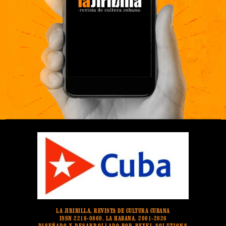
LA JIRIBILLA, REVISTA DE CULTURA CUBANA
ISSN 2218-0869. LA HABANA. 2001-2026
DISEÑADO Y DESARROLLADO POR PYXEL SOLUTIONS