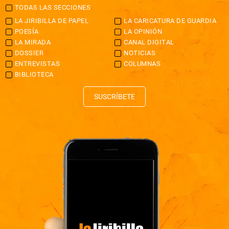
TODAS LAS SECCIONES
LA JIRIBILLA DE PAPEL
LA CARICATURA DE GUARDIA
POESÍA
LA OPINIÓN
LA MIRADA
CANAL DIGITAL
DOSSIER
NOTICIAS
ENTREVISTAS
COLUMNAS
BIBLIOTECA
SUSCRÍBETE