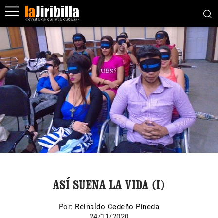
ASÍ SUENA LA VIDA (I)
Por:
Reinaldo Cedeño Pineda
24/11/2020