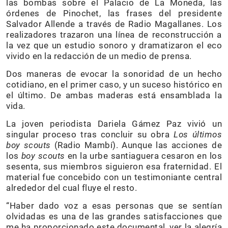
las bombas sobre el Palacio de La Moneda, las
órdenes de Pinochet, las frases del presidente
Salvador Allende a través de Radio Magallanes. Los
realizadores trazaron una línea de reconstrucción a
la vez que un estudio sonoro y dramatizaron el eco
vivido en la redacción de un medio de prensa.
Dos maneras de evocar la sonoridad de un hecho
cotidiano, en el primer caso, y un suceso histórico en
el último. De ambas maderas está ensamblada la
vida.
La joven periodista Dariela Gámez Paz vivió un
singular proceso tras concluir su obra
Los últimos
boy scouts
(Radio Mambí). Aunque las acciones de
los
boy scouts
en la urbe santiaguera cesaron en los
sesenta, sus miembros siguieron esa fraternidad. El
material fue concebido con un testimoniante central
alrededor del cual fluye el resto.
“Haber dado voz a esas personas que se sentían
olvidadas es una de las grandes satisfacciones que
me ha proporcionado este documental, ver la alegría