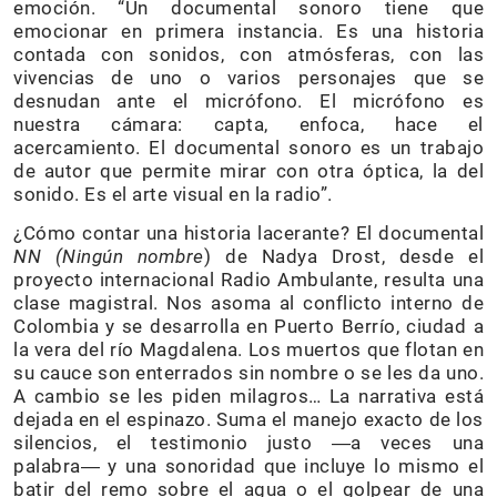
emoción. “Un documental sonoro tiene que
emocionar en primera instancia. Es una historia
contada con sonidos, con atmósferas, con las
vivencias de uno o varios personajes que se
desnudan ante el micrófono. El micrófono es
nuestra cámara: capta, enfoca, hace el
acercamiento. El documental sonoro es un trabajo
de autor que permite mirar con otra óptica, la del
sonido. Es el arte visual en la radio”.
¿Cómo contar una historia lacerante? El documental
NN (Ningún nombre
) de Nadya Drost, desde el
proyecto internacional Radio Ambulante, resulta una
clase magistral. Nos asoma al conflicto interno de
Colombia y se desarrolla en Puerto Berrío, ciudad a
la vera del río Magdalena. Los muertos que flotan en
su cauce son enterrados sin nombre o se les da uno.
A cambio se les piden milagros… La narrativa está
dejada en el espinazo. Suma el manejo exacto de los
silencios, el testimonio justo ―a veces una
palabra― y una sonoridad que incluye lo mismo el
batir del remo sobre el agua o el golpear de una