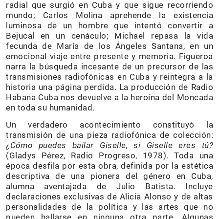
radial que surgió en Cuba y que sigue recorriendo
mundo; Carlos Molina aprehende la existencia
luminosa de un hombre que intentó convertir a
Bejucal en un cenáculo; Michael repasa la vida
fecunda de María de los Ángeles Santana, en un
emocional viaje entre presente y memoria. Figueroa
narra la búsqueda incesante de un precursor de las
transmisiones radiofónicas en Cuba y reintegra a la
historia una página perdida. La producción de Radio
Habana Cuba nos devuelve a la heroína del Moncada
en toda su humanidad.
Un verdadero acontecimiento constituyó la
transmisión de una pieza radiofónica de colección:
¿Cómo puedes bailar Giselle, si Giselle eres tú?
(Gladys Pérez, Radio Progreso, 1978). Toda una
época desfila por esta obra, definida por la estética
descriptiva de una pionera del género en Cuba,
alumna aventajada de Julio Batista. Incluye
declaraciones exclusivas de Alicia Alonso y de altas
personalidades de la política y las artes que no
pueden hallarse en ninguna otra parte. Algunas