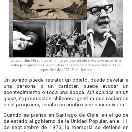
El radio film
Mil sonidos en un golpe
, una mirada al decisivo papel de la
radio para aprehender la atmósfera del golpe de estado en Chile el 11 de
septiembre de 1973. Foto: Internet
Un sonido puede retratar un objeto, puede develar a
una persona o un carácter, puede evocar un
acontecimiento o toda una época.
Mil sonidos en un
golpe
, coproducción chileno-argentina que radiamos
en el programa, resulta su confirmación inequívoca.
Cuando se piensa en Santiago de Chile, en el golpe
de estado al gobierno de la Unidad Popular, en el 11
de septiembre de 1973, la memoria se detiene en