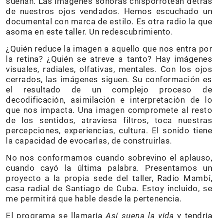
suenan. Las imágenes sonoras chisporrotean detrás
de nuestros ojos vendados. Hemos escuchado un
documental con marca de estilo. Es otra radio la que
asoma en este taller. Un redescubrimiento.
¿Quién reduce la imagen a aquello que nos entra por
la retina? ¿Quién se atreve a tanto? Hay imágenes
visuales, radiales, olfativas, mentales. Con los ojos
cerrados, las imágenes siguen. Su conformación es
el resultado de un complejo proceso de
decodificación, asimilación e interpretación de lo
que nos impacta. Una imagen compromete al resto
de los sentidos, atraviesa filtros, toca nuestras
percepciones, experiencias, cultura. El sonido tiene
la capacidad de evocarlas, de construirlas.
No nos conformamos cuando sobrevino el aplauso,
cuando cayó la última palabra. Presentamos un
proyecto a la propia sede del taller, Radio Mambí,
casa radial de Santiago de Cuba. Estoy incluido, se
me permitirá que hable desde la pertenencia.
El programa se llamaría
Así suena la vida
y tendría