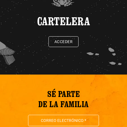
CARTELERA
ACCEDER
SÉ PARTE
DE LA FAMILIA