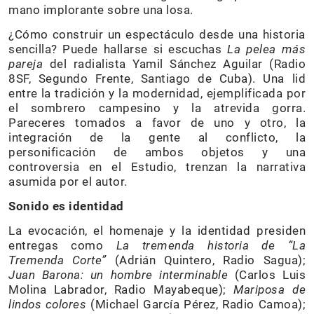
mano implorante sobre una losa.
¿Cómo construir un espectáculo desde una historia
sencilla? Puede hallarse si escuchas
La pelea más
pareja
del radialista Yamil Sánchez Aguilar (Radio
8SF, Segundo Frente, Santiago de Cuba). Una lid
entre la tradición y la modernidad, ejemplificada por
el sombrero campesino y la atrevida gorra.
Pareceres tomados a favor de uno y otro, la
integración de la gente al conflicto, la
personificación de ambos objetos y una
controversia en el Estudio, trenzan la narrativa
asumida por el autor.
Sonido es identidad
La evocación, el homenaje y la identidad presiden
entregas como
La tremenda historia de “La
Tremenda Corte”
(Adrián Quintero, Radio Sagua);
Juan Barona: un hombre interminable
(Carlos Luis
Molina Labrador, Radio Mayabeque);
Mariposa de
lindos colores
(Michael García Pérez, Radio Camoa);