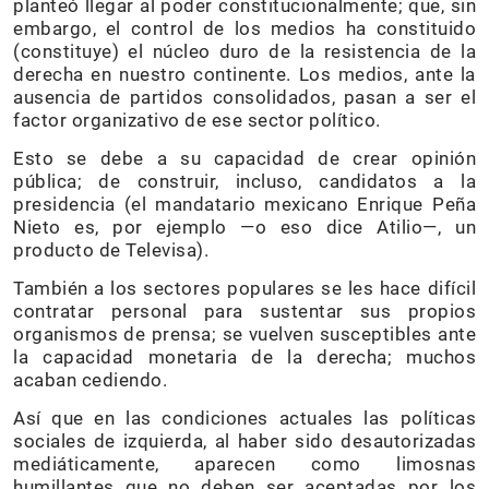
planteó llegar al poder constitucionalmente; que, sin
embargo, el control de los medios ha constituido
(constituye) el núcleo duro de la resistencia de la
derecha en nuestro continente. Los medios, ante la
ausencia de partidos consolidados, pasan a ser el
factor organizativo de ese sector político.
Esto se debe a su capacidad de crear opinión
pública; de construir, incluso, candidatos a la
presidencia (el mandatario mexicano Enrique Peña
Nieto es, por ejemplo —o eso dice Atilio—, un
producto de Televisa).
También a los sectores populares se les hace difícil
contratar personal para sustentar sus propios
organismos de prensa; se vuelven susceptibles ante
la capacidad monetaria de la derecha; muchos
acaban cediendo.
Así que en las condiciones actuales las políticas
sociales de izquierda, al haber sido desautorizadas
mediáticamente, aparecen como limosnas
humillantes que no deben ser aceptadas por los