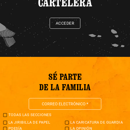
CARTELERA
ACCEDER
SÉ PARTE
DE LA FAMILIA
TODAS LAS SECCIONES
LA JIRIBILLA DE PAPEL
LA CARICATURA DE GUARDIA
POESÍA
LA OPINIÓN