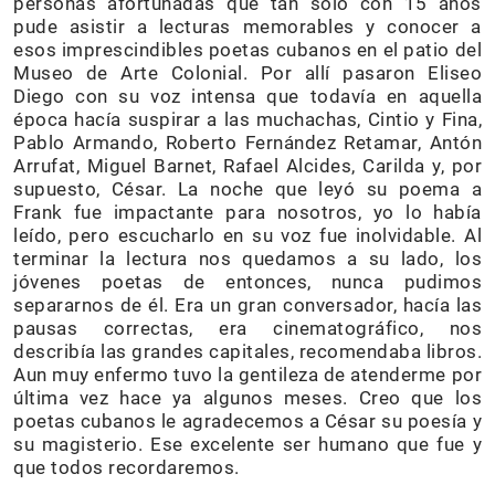
personas afortunadas que tan solo con 15 años
pude asistir a lecturas memorables y conocer a
esos imprescindibles poetas cubanos en el patio del
Museo de Arte Colonial. Por allí pasaron Eliseo
Diego con su voz intensa que todavía en aquella
época hacía suspirar a las muchachas, Cintio y Fina,
Pablo Armando, Roberto Fernández Retamar, Antón
Arrufat, Miguel Barnet, Rafael Alcides, Carilda y, por
supuesto, César. La noche que leyó su poema a
Frank fue impactante para nosotros, yo lo había
leído, pero escucharlo en su voz fue inolvidable. Al
terminar la lectura nos quedamos a su lado, los
jóvenes poetas de entonces, nunca pudimos
separarnos de él. Era un gran conversador, hacía las
pausas correctas, era cinematográfico, nos
describía las grandes capitales, recomendaba libros.
Aun muy enfermo tuvo la gentileza de atenderme por
última vez hace ya algunos meses. Creo que los
poetas cubanos le agradecemos a César su poesía y
su magisterio. Ese excelente ser humano que fue y
que todos recordaremos.