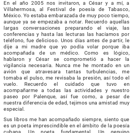
En el año 2005 nos invitaron, a César y a mí, a
Villahermosa, al Festival de poesía de Tabasco,
México. Yo estaba embarazada de muy poco tiempo,
aunque ya se empezaba a notar. Recuerdo aquellas
largas conversaciones preparando el viaje, las
conferencias y hasta las lecturas las hacíamos por
teléfono, fue delicioso. Unos días antes de partir, le
dije a mi madre que yo podía volar porque iba
acompañada de un médico. Como es lógico,
hablaron y César se comprometió a hacer la
vigilancia necesaria. Nunca me he montado en un
avión que atravesara tantas turbulencias, me
tomaba el pulso, me revisaba la presión, así todo el
vuelo. Recuerdo el cuidado que tuvo en
acompañarme a todas las actividades y nuestro
paseo por Palenque, así fue como, a pesar de
nuestra diferencia de edad, tejimos una amistad muy
especial.
Sus libros me han acompañado siempre, siento que
es un poeta imprescindible en el ámbito de la poesía
cubana. Un poeta fundamental. Un genuino