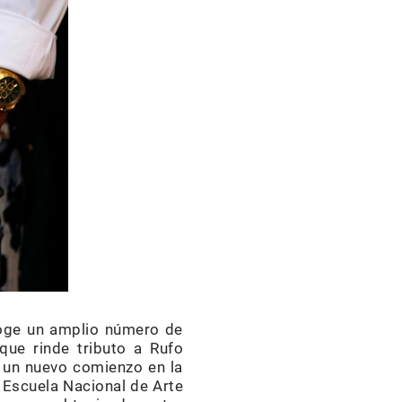
coge un amplio número de
 que rinde tributo a Rufo
a un nuevo comienzo en la
a Escuela Nacional de Arte