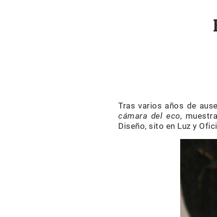
Tras varios años de aus
cámara del eco
, muestr
Diseño, sito en Luz y Ofic