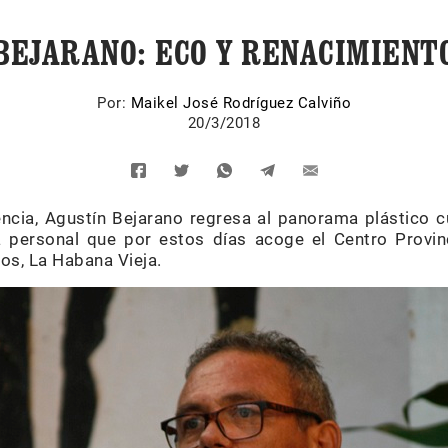
BEJARANO: ECO Y RENACIMIENT
Por:
Maikel José Rodríguez Calviño
20/3/2018
encia, Agustín Bejarano regresa al panorama plástico
a personal que por estos días acoge el Centro Provinc
ios, La Habana Vieja.