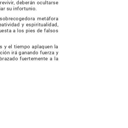
revivir, deberán ocultarse
r su infortunio.
a sobrecogedora metáfora
atividad y espiritualidad,
uesta a los pies de falsos
s y el tiempo aplaquen la
ación irá ganando fuerza y
brazado fuertemente a la