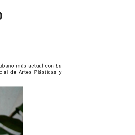
O
 cubano más actual con
La
ial de Artes Plásticas y