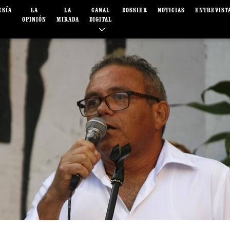
ESÍA
LA
LA
CANAL
DOSSIER
NOTICIAS
ENTREVIST
OPINIÓN
MIRADA
DIGITAL