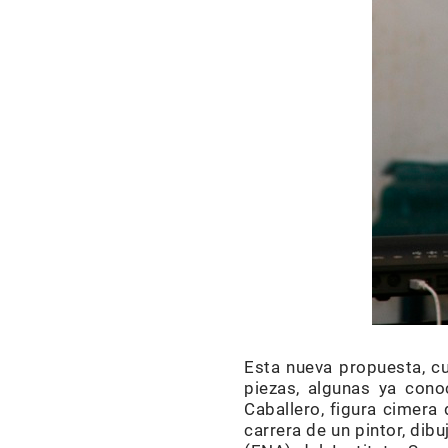
Esta nueva propuesta, c
piezas, algunas ya conoc
Caballero, figura cimera
carrera de un pintor, dib