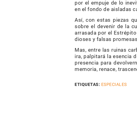
por el empuje de lo inevi
en el fondo de aisladas c
Así, con estas piezas q
sobre el devenir de la cu
arrasada por el Estrépito
dioses y falsas prome
Mas, entre las ruinas ca
ira, palpitará la esencia
presencia para devolver
memoria, renace, trascend
ETIQUETAS:
ESPECIALES