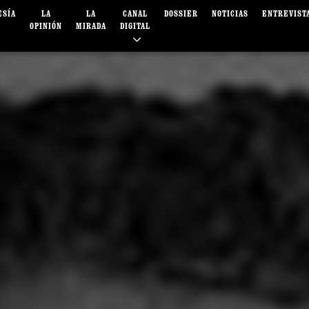
ESÍA
LA
LA
CANAL
DOSSIER
NOTICIAS
ENTREVIST
OPINIÓN
MIRADA
DIGITAL