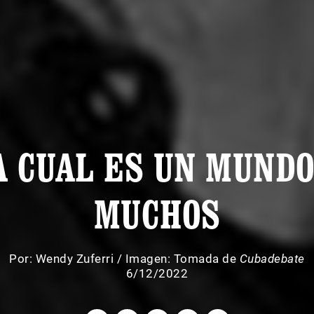
A CUAL ES UN MUND
MUCHOS
Por:
Wendy Zuferri
/
Imagen: Tomada de
Cubadebate
6/12/2022