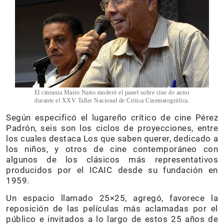
El cineasta Mario Naito moderó el panel sobre cine de autor
durante el XXV Taller Nacional de Crítica Cinematográfica.
Según especificó el lugareño crítico de cine Pérez
Padrón, seis son los ciclos de proyecciones, entre
los cuales destaca Los que saben querer, dedicado a
los niños, y otros de cine contemporáneo con
algunos de los clásicos más representativos
producidos por el ICAIC desde su fundación en
1959.
Un espacio llamado 25×25, agregó, favorece la
reposición de las películas más aclamadas por el
público e invitados a lo largo de estos 25 años de