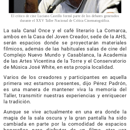
El crítico de cine Luciano Castillo formó parte de los debates generados
durante el XXV Taller Nacional de Crítica Cinematográfica.
La sala Canal Once y el café literario La Comarca,
ambos en la Casa del Joven Creador, sede de la AHS,
serán espacios donde se proyectarán materiales
fílmicos, además de las habituales salas de cine del
Complejo Nuevo Mundo y Casablanca, la Academia
de las Artes Vicentina de la Torre y el Conservatorio
de Música José White, en esta propia localidad.
Varios de los creadores y participantes en aquella
primera vez estamos presentes, dijo Pérez Padrón,
es una manera de mantener viva la memoria del
Taller, transmitir nuestras experiencias y enriquecer
la tradición.
Aunque se vive actualmente en una era donde la
magia de la sala oscura y la gran pantalla ha sido
cambiada en parte por la comodidad de espacios
hogareños para disfrutar de un filme, otra vez