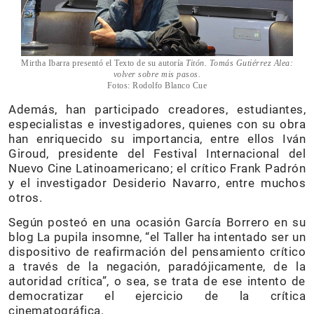
Mirtha Ibarra presentó el Texto de su autoría
Titón. Tomás Gutiérrez Alea:
volver sobre mis pasos.
Fotos: Rodolfo Blanco Cue
Además, han participado creadores, estudiantes,
especialistas e investigadores, quienes con su obra
han enriquecido su importancia, entre ellos Iván
Giroud, presidente del Festival Internacional del
Nuevo Cine Latinoamericano; el crítico Frank Padrón
y el investigador Desiderio Navarro, entre muchos
otros.
Según posteó en una ocasión García Borrero en su
blog La pupila insomne, “el Taller ha intentado ser un
dispositivo de reafirmación del pensamiento crítico
a través de la negación, paradójicamente, de la
autoridad crítica”, o sea, se trata de ese intento de
democratizar el ejercicio de la crítica
cinematográfica.