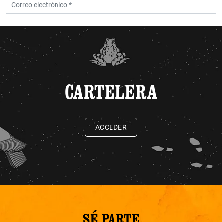
CARTELERA
ACCEDER
SÉ PARTE