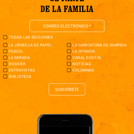
DE LA FAMILIA
TODAS LAS SECCIONES
LA JIRIBILLA DE PAPEL
LA CARICATURA DE GUARDIA
POESÍA
LA OPINIÓN
LA MIRADA
CANAL DIGITAL
DOSSIER
NOTICIAS
ENTREVISTAS
COLUMNAS
BIBLIOTECA
SUSCRÍBETE