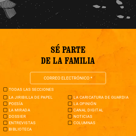
SÉ PARTE
DE LA FAMILIA
TODAS LAS SECCIONES
LA JIRIBILLA DE PAPEL
LA CARICATURA DE GUARDIA
POESÍA
LA OPINIÓN
LA MIRADA
CANAL DIGITAL
DOSSIER
NOTICIAS
ENTREVISTAS
COLUMNAS
BIBLIOTECA