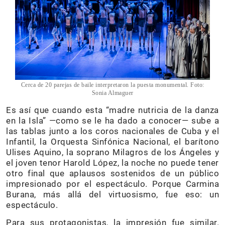
Cerca de 20 parejas de baile interpretaron la puesta monumental. Foto:
Sonia Almaguer
Es así que cuando esta “madre nutricia de la danza
en la Isla” —como se le ha dado a conocer— sube a
las tablas junto a los coros nacionales de Cuba y el
Infantil, la Orquesta Sinfónica Nacional, el barítono
Ulises Aquino, la soprano Milagros de los Ángeles y
el joven tenor Harold López, la noche no puede tener
otro final que aplausos sostenidos de un público
impresionado por el espectáculo. Porque Carmina
Burana, más allá del virtuosismo, fue eso: un
espectáculo.
Para sus protagonistas, la impresión fue similar.