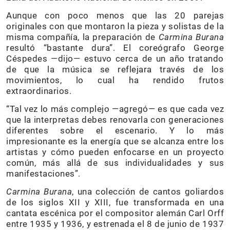
Aunque con poco menos que las 20 parejas
originales con que montaron la pieza y solistas de la
misma compañía, la preparación de
Carmina Burana
resultó “bastante dura”. El coreógrafo George
Céspedes —dijo— estuvo cerca de un año tratando
de que la música se reflejara través de los
movimientos, lo cual ha rendido frutos
extraordinarios.
“Tal vez lo más complejo —agregó— es que cada vez
que la interpretas debes renovarla con generaciones
diferentes sobre el escenario. Y lo más
impresionante es la energía que se alcanza entre los
artistas y cómo pueden enfocarse en un proyecto
común, más allá de sus individualidades y sus
manifestaciones”.
Carmina Burana
, una colección de cantos goliardos
de los siglos XII y XIII, fue transformada en una
cantata escénica por el compositor alemán Carl Orff
entre 1935 y 1936, y estrenada el 8 de junio de 1937