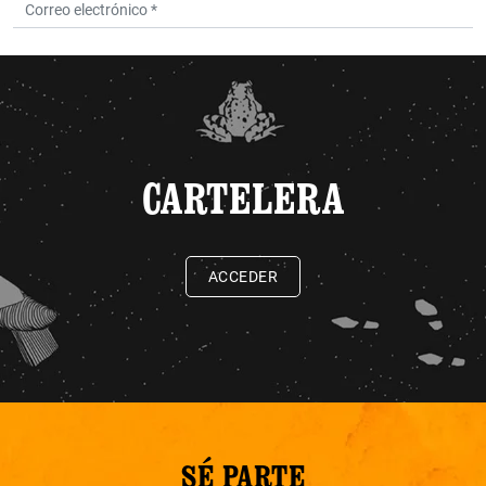
CARTELERA
ACCEDER
SÉ PARTE