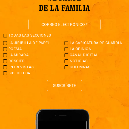
DE LA FAMILIA
TODAS LAS SECCIONES
LA JIRIBILLA DE PAPEL
LA CARICATURA DE GUARDIA
POESÍA
LA OPINIÓN
LA MIRADA
CANAL DIGITAL
DOSSIER
NOTICIAS
ENTREVISTAS
COLUMNAS
BIBLIOTECA
SUSCRÍBETE