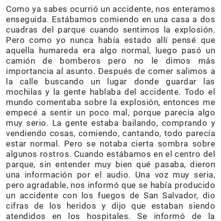
Como ya sabes ocurrió un accidente, nos enteramos
enseguida. Estábamos comiendo en una casa a dos
cuadras del parque cuando sentimos la explosión.
Pero como yo nunca había estado allí pensé que
aquella humareda era algo normal, luego pasó un
camión de bomberos pero no le dimos más
importancia al asunto. Después de comer salimos a
la calle buscando un lugar donde guardar las
mochilas y la gente hablaba del accidente. Todo el
mundo comentaba sobre la explosión, entonces me
empecé a sentir un poco mal, porque parecía algo
muy serio. La gente estaba bailando, comprando y
vendiendo cosas, comiendo, cantando, todo parecía
estar normal. Pero se notaba cierta sombra sobre
algunos rostros. Cuando estábamos en el centro del
parque, sin entender muy bien qué pasaba, dieron
una información por el audio. Una voz muy seria,
pero agradable, nos informó que se había producido
un accidente con los fuegos de San Salvador, dio
cifras de los heridos y dijo que estaban siendo
atendidos en los hospitales. Se informó de la