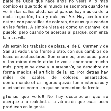
parte de Cuba que hace años no veías y lo más
cómico es que todo el mundo se asombra cuando te
ve. En las calles aledañas al parque hay música de la
mala, reguetón, trap y más
pa´ trá
. Hay cientos de
catres con pacotillas de colores, de esas que venden
en las ferias. A simple vista es como un carnaval de
pueblo, pero cuando te acercas al parque, comienza
la maravilla.
Ahí están los trabajos de plaza, el de El Carmen y de
San Salvador, uno frente a otro, con sus cambios de
luces espectaculares. Son enormes, preciosos, pero
si los miras desde atrás te vas a asombrar mucho
más, porque se devela la artesanía, se descubre de
forma mágica el artificio de la luz. Por detrás hay
miles de cables de colores ensartados,
conformando otras figuras quizás tan misteriosas y
alucinantes como las que se presentan de frente.
¡¡Tienes que verlo!! No hay descripción que se
acerque a la realidad, a la vibración que esas luces
producen en la gente.