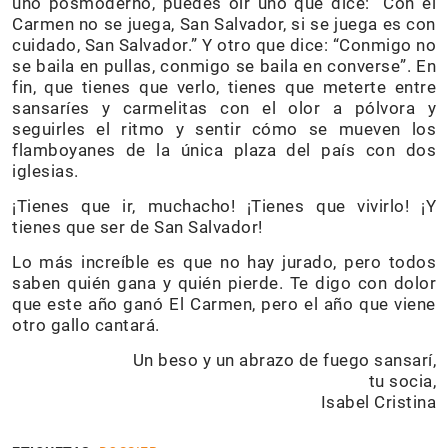
uno posmoderno, puedes oír uno que dice: “Con el
Carmen no se juega, San Salvador, si se juega es con
cuidado, San Salvador.” Y otro que dice: “Conmigo no
se baila en pullas, conmigo se baila en converse”. En
fin, que tienes que verlo, tienes que meterte entre
sansaríes y carmelitas con el olor a pólvora y
seguirles el ritmo y sentir cómo se mueven los
flamboyanes de la única plaza del país con dos
iglesias.
¡Tienes que ir, muchacho! ¡Tienes que vivirlo! ¡Y
tienes que ser de San Salvador!
Lo más increíble es que no hay jurado, pero todos
saben quién gana y quién pierde. Te digo con dolor
que este año ganó El Carmen, pero el año que viene
otro gallo cantará.
Un beso y un abrazo de fuego sansarí,
tu socia,
Isabel Cristina