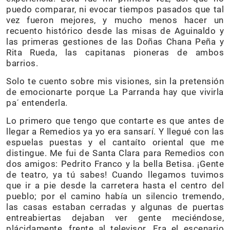
puedo comparar, ni evocar tiempos pasados que tal
vez fueron mejores, y mucho menos hacer un
recuento histórico desde las misas de Aguinaldo y
las primeras gestiones de las Doñas Chana Peña y
Rita Rueda, las capitanas pioneras de ambos
barrios.
Solo te cuento sobre mis visiones, sin la pretensión
de emocionarte porque La Parranda hay que vivirla
pa´ entenderla.
Lo primero que tengo que contarte es que antes de
llegar a Remedios ya yo era sansarí. Y llegué con las
espuelas puestas y el cantaíto oriental que me
distingue. Me fui de Santa Clara para Remedios con
dos amigos: Pedrito Franco y la bella Betisa. ¡Gente
de teatro, ya tú sabes! Cuando llegamos tuvimos
que ir a pie desde la carretera hasta el centro del
pueblo; por el camino había un silencio tremendo,
las casas estaban cerradas y algunas de puertas
entreabiertas dejaban ver gente meciéndose,
plácidamente, frente al televisor. Era el escenario