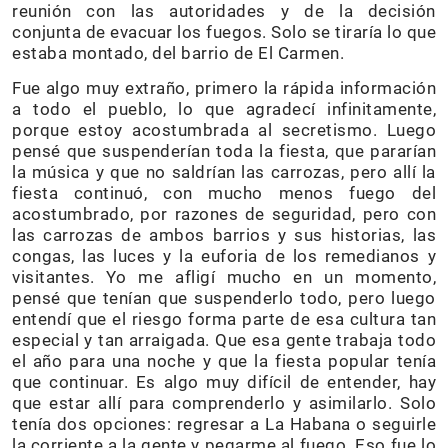
reunión con las autoridades y de la decisión
conjunta de evacuar los fuegos. Solo se tiraría lo que
estaba montado, del barrio de El Carmen.
Fue algo muy extraño, primero la rápida información
a todo el pueblo, lo que agradecí infinitamente,
porque estoy acostumbrada al secretismo. Luego
pensé que suspenderían toda la fiesta, que pararían
la música y que no saldrían las carrozas, pero allí la
fiesta continuó, con mucho menos fuego del
acostumbrado, por razones de seguridad, pero con
las carrozas de ambos barrios y sus historias, las
congas, las luces y la euforia de los remedianos y
visitantes. Yo me afligí mucho en un momento,
pensé que tenían que suspenderlo todo, pero luego
entendí que el riesgo forma parte de esa cultura tan
especial y tan arraigada. Que esa gente trabaja todo
el año para una noche y que la fiesta popular tenía
que continuar. Es algo muy difícil de entender, hay
que estar allí para comprenderlo y asimilarlo. Solo
tenía dos opciones: regresar a La Habana o seguirle
la corriente a la gente y pegarme al fuego. Eso fue lo