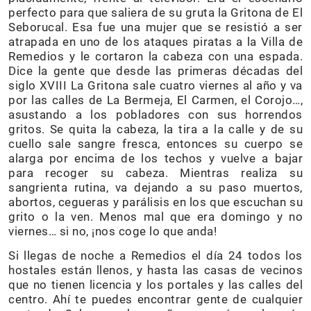
perfecto para que saliera de su gruta la Gritona de El
Seborucal. Esa fue una mujer que se resistió a ser
atrapada en uno de los ataques piratas a la Villa de
Remedios y le cortaron la cabeza con una espada.
Dice la gente que desde las primeras décadas del
siglo XVIII La Gritona sale cuatro viernes al año y va
por las calles de La Bermeja, El Carmen, el Corojo…,
asustando a los pobladores con sus horrendos
gritos. Se quita la cabeza, la tira a la calle y de su
cuello sale sangre fresca, entonces su cuerpo se
alarga por encima de los techos y vuelve a bajar
para recoger su cabeza. Mientras realiza su
sangrienta rutina, va dejando a su paso muertos,
abortos, cegueras y parálisis en los que escuchan su
grito o la ven. Menos mal que era domingo y no
viernes… si no, ¡nos coge lo que anda!
Si llegas de noche a Remedios el día 24 todos los
hostales están llenos, y hasta las casas de vecinos
que no tienen licencia y los portales y las calles del
centro. Ahí te puedes encontrar gente de cualquier