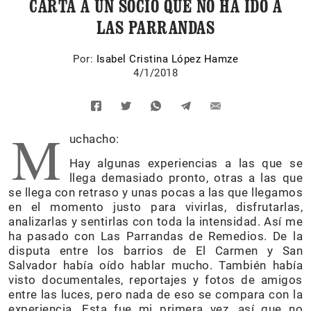
CARTA A UN SOCIO QUE NO HA IDO A
LAS PARRANDAS
Por:
Isabel Cristina López Hamze
4/1/2018
M
uchacho:
Hay algunas experiencias a las que se
llega demasiado pronto, otras a las que
se llega con retraso y unas pocas a las que llegamos
en el momento justo para vivirlas, disfrutarlas,
analizarlas y sentirlas con toda la intensidad. Así me
ha pasado con Las Parrandas de Remedios. De la
disputa entre los barrios de El Carmen y San
Salvador había oído hablar mucho. También había
visto documentales, reportajes y fotos de amigos
entre las luces, pero nada de eso se compara con la
experiencia. Esta fue mi primera vez, así que no