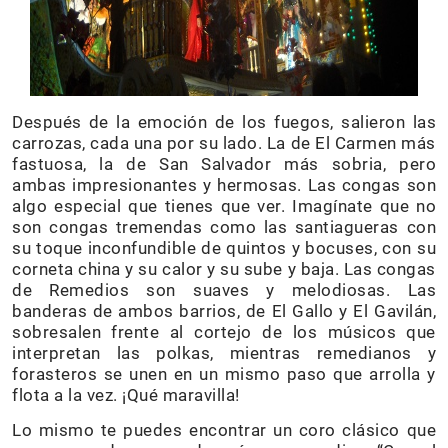
Después de la emoción de los fuegos, salieron las
carrozas, cada una por su lado. La de El Carmen más
fastuosa, la de San Salvador más sobria, pero
ambas impresionantes y hermosas. Las congas son
algo especial que tienes que ver. Imagínate que no
son congas tremendas como las santiagueras con
su toque inconfundible de quintos y bocuses, con su
corneta china y su calor y su sube y baja. Las congas
de Remedios son suaves y melodiosas. Las
banderas de ambos barrios, de El Gallo y El Gavilán,
sobresalen frente al cortejo de los músicos que
interpretan las polkas, mientras remedianos y
forasteros se unen en un mismo paso que arrolla y
flota a la vez. ¡Qué maravilla!
Lo mismo te puedes encontrar un coro clásico que