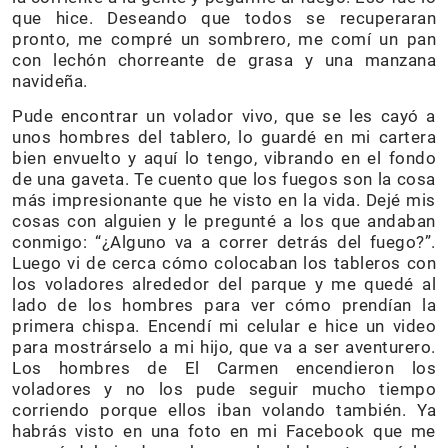
que hice. Deseando que todos se recuperaran
pronto, me compré un sombrero, me comí un pan
con lechón chorreante de grasa y una manzana
navideña.
Pude encontrar un volador vivo, que se les cayó a
unos hombres del tablero, lo guardé en mi cartera
bien envuelto y aquí lo tengo, vibrando en el fondo
de una gaveta. Te cuento que los fuegos son la cosa
más impresionante que he visto en la vida. Dejé mis
cosas con alguien y le pregunté a los que andaban
conmigo: “¿Alguno va a correr detrás del fuego?”.
Luego vi de cerca cómo colocaban los tableros con
los voladores alrededor del parque y me quedé al
lado de los hombres para ver cómo prendían la
primera chispa. Encendí mi celular e hice un video
para mostrárselo a mi hijo, que va a ser aventurero.
Los hombres de El Carmen encendieron los
voladores y no los pude seguir mucho tiempo
corriendo porque ellos iban volando también. Ya
habrás visto en una foto en mi Facebook que me