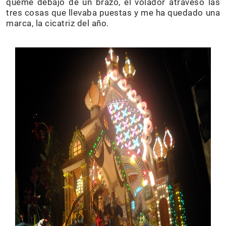
quemé debajo de un brazo, el volador atravesó las
tres cosas que llevaba puestas y me ha quedado una
marca, la cicatriz del año.