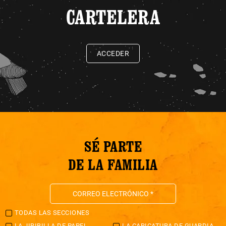
CARTELERA
ACCEDER
SÉ PARTE
DE LA FAMILIA
TODAS LAS SECCIONES
LA JIRIBILLA DE PAPEL
LA CARICATURA DE GUARDIA