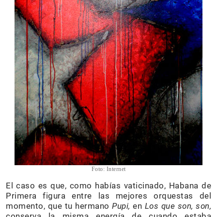
Foto: Internet
El caso es que, como habías vaticinado, Habana de
Primera figura entre las mejores orquestas del
momento, que tu hermano
Pupi,
en
Los que
son, son,
conserva la misma energía de cuando estaba