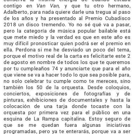
contigo en
Van Van,
y que tu otro hermano,
Adalberto, para nada quiere darle una tregua al paso
de los años y ha presentado al Premio Cubadisco
2018 un disco tremendo. Yo no sé qué va a pasar,
pero la categoría de música popular bailable está
que mete miedo y la verdad es que en este año es
muy difícil pronosticar quien podrá ser el premio en
ella. Perdona si me he desviado un poco del tema,
porque el motivo real de la carta es felicitarte este 2
de agosto en nombre de todos los que te queremos
por tu cumpleaños 74 y anunciarte que para el año
que viene se va a hacer todo lo que sea posible para,
no solo celebrar tu cumple como te mereces, sino
también los 50 de la orquesta. Desde coloquios,
conciertos, exposiciones de fotografías y de
pinturas, exhibiciones de documentales y hasta la
colocación de una tarja donde tocaste con la
orquesta por primera vez para el público en una
esquina de La Rampa capitalina. Estoy seguro de
que se me quedan fuera algunas iniciativas
programadas, pero ya te enterarás, porque va a ser