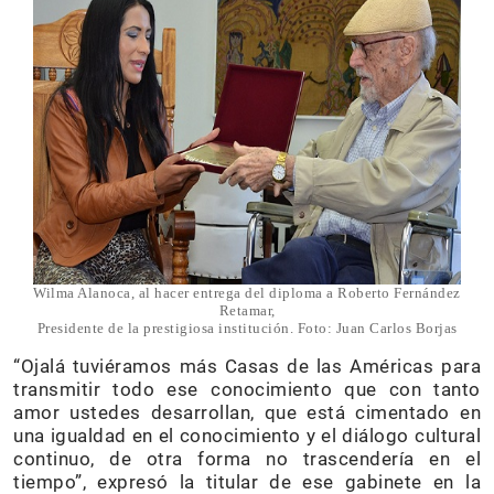
Wilma Alanoca, al hacer entrega del diploma a Roberto Fernández
Retamar,
Presidente de la prestigiosa institución. Foto: Juan Carlos Borjas
“Ojalá tuviéramos más Casas de las Américas para
transmitir todo ese conocimiento que con tanto
amor ustedes desarrollan, que está cimentado en
una igualdad en el conocimiento y el diálogo cultural
continuo, de otra forma no trascendería en el
tiempo”, expresó la titular de ese gabinete en la