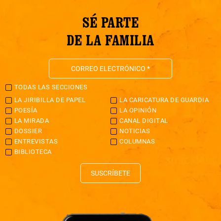
SÉ PARTE
DE LA FAMILIA
TODAS LAS SECCIONES
LA JIRIBILLA DE PAPEL
LA CARICATURA DE GUARDIA
POESÍA
LA OPINIÓN
LA MIRADA
CANAL DIGITAL
DOSSIER
NOTICIAS
ENTREVISTAS
COLUMNAS
BIBLIOTECA
SUSCRÍBETE