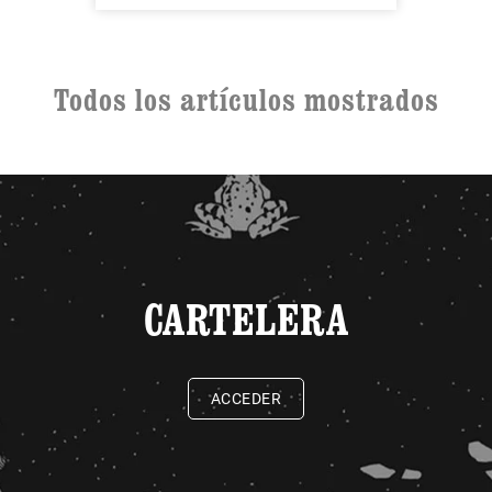
Todos los artículos mostrados
CARTELERA
ACCEDER