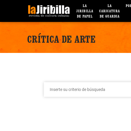
LA
LA
PO
JIRIBILLA
CARICATURA
DE PAPEL
DE GUARDIA
CRÍTICA DE ARTE