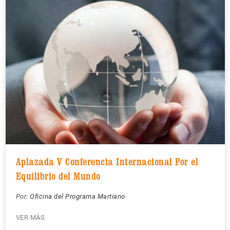
Aplazada V Conferencia Internacional Por el
Equilibrio del Mundo
Por:
Oficina del Programa Martiano
VER MÁS