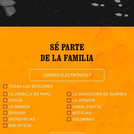
SÉ PARTE
DE LA FAMILIA
TODAS LAS SECCIONES
LA JIRIBILLA DE PAPEL
LA CARICATURA DE GUARDIA
POESÍA
LA OPINIÓN
LA MIRADA
CANAL DIGITAL
DOSSIER
NOTICIAS
ENTREVISTAS
COLUMNAS
BIBLIOTECA