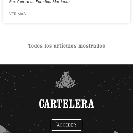
Por:
Centro de Estudios Martianos
VER MÁS
Todos los artículos mostrados
CARTELERA
ACCEDER