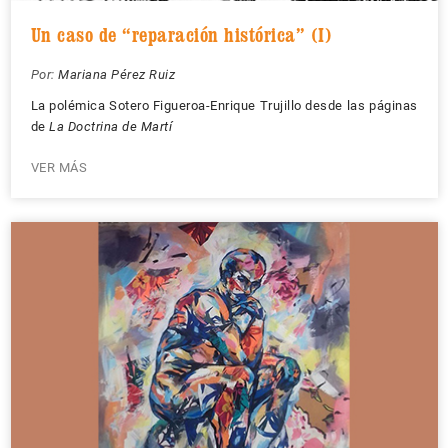
Un caso de “reparación histórica” (I)
Por:
Mariana Pérez Ruiz
La polémica Sotero Figueroa-Enrique Trujillo desde las páginas
de
La Doctrina de Martí
VER MÁS