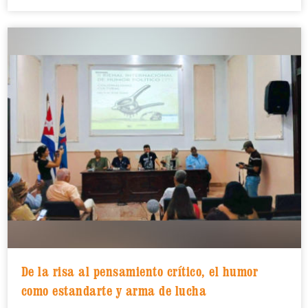
De la risa al pensamiento crítico, el humor
como estandarte y arma de lucha