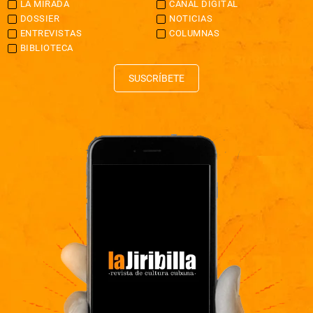
LA MIRADA
CANAL DIGITAL
DOSSIER
NOTICIAS
ENTREVISTAS
COLUMNAS
BIBLIOTECA
SUSCRÍBETE