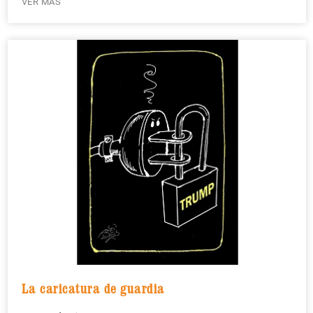
VER MÁS
La caricatura de guardia