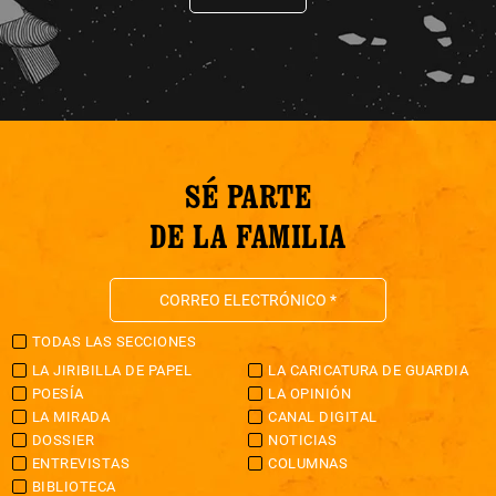
SÉ PARTE
DE LA FAMILIA
TODAS LAS SECCIONES
LA JIRIBILLA DE PAPEL
LA CARICATURA DE GUARDIA
POESÍA
LA OPINIÓN
LA MIRADA
CANAL DIGITAL
DOSSIER
NOTICIAS
ENTREVISTAS
COLUMNAS
BIBLIOTECA