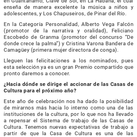
en Guantánamo; Clave de Sol, en La Habana, el cual
enseña de manera excelente la música a niños y
adolescentes, y Los Chapuseiros, de Pinar del Río.
En la Categoría Personalidad, Alberto Vega Falcón
(promotor de la narrativa y oralidad), Feliciano
Escobedo de Granma (promotor del concurso “De
donde crece la palma”) y Cristina Varona Bandera de
Camagüey (primera mujer directora de conga).
Lleguen las felicitaciones a los nominados, pues
esta selección ya es un gran Premio compartido que
pronto daremos a conocer.
¿Hacia dónde se dirige el accionar de las Casas de
Cultura para el próximo año?
Este año de celebración nos ha dado la posibilidad
de mirarnos más hacia lo interno como una de las
instituciones de la cultura, por lo que nos ha llevado
a repensar el Sistema de trabajo de las Casas de
Cultura. Tenemos nuevas expectativas de trabajo a
partir de que la Casa de Cultura es una de las