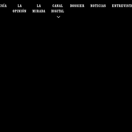
ESÍA
LA
LA
CANAL
DOSSIER
NOTICIAS
ENTREVIST
OPINIÓN
MIRADA
DIGITAL