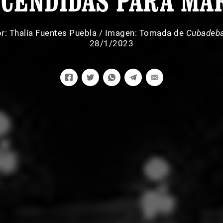
CENDIDAS PARA MA
r:
Thalía Fuentes Puebla
/
Imagen: Tomada de
Cubadeb
28/1/2023