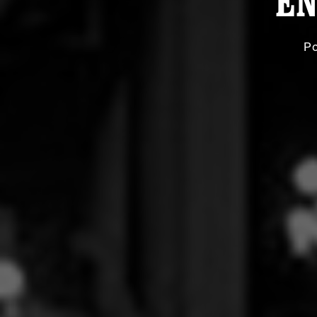
EN
Po