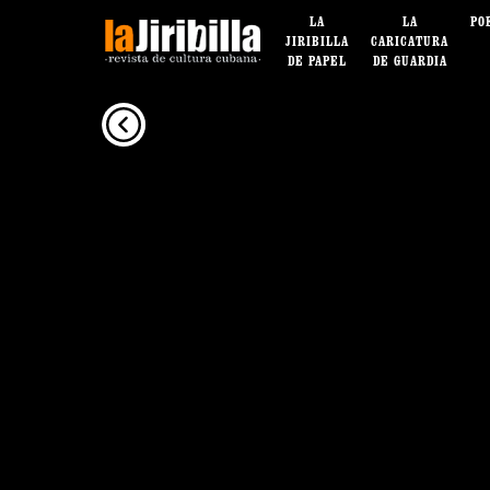
LA
LA
PO
JIRIBILLA
CARICATURA
DE PAPEL
DE GUARDIA