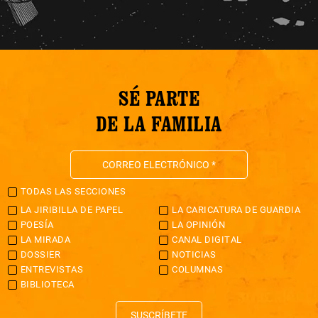
SÉ PARTE
DE LA FAMILIA
TODAS LAS SECCIONES
LA JIRIBILLA DE PAPEL
LA CARICATURA DE GUARDIA
POESÍA
LA OPINIÓN
LA MIRADA
CANAL DIGITAL
DOSSIER
NOTICIAS
ENTREVISTAS
COLUMNAS
BIBLIOTECA
SUSCRÍBETE