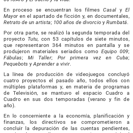
En proceso se encuentran los filmes
Casal
y
El
Mayor
en el apartado de ficción y, en documentales,
Retrato de un artista
;
100 años de divorcio
y
Rumbatá
.
Por otra parte, se realizó la segunda temporada del
proyecto
Tutu,
con 53 capítulos de siete minutos,
que representaron 364 minutos en pantalla y se
produjeron materiales seriados como
Equipo 009
;
Fábulas
;
Mi Taller
;
Por primera vez en Cuba
;
Pequebots
y
Aprender a vivir
.
La línea de producción de videojuegos concluyó
cuatro proyectos el pasado año, todos ellos con
múltiples plataformas y, en materia de programas
de Televisión, se mantuvo el espacio Cuadro a
Cuadro en sus dos temporadas (verano y fin de
año).
En lo concerniente a la economía, planificación y
finanzas, los directivos se comprometieron a
concluir la depuración de las cuentas pendientes,