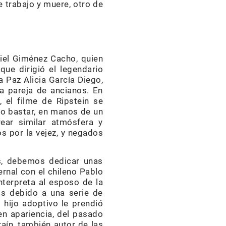
e trabajo y muere, otro de
iel Giménez Cacho, quien
 que dirigió el legendario
a Paz Alicia García Diego,
a pareja de ancianos. En
, el filme de Ripstein se
do bastar, en manos de un
rear similar atmósfera y
 por la vejez, y negados
os, debemos dedicar unas
ernal con el chileno Pablo
nterpreta al esposo de la
is debido a una serie de
 hijo adoptivo le prendió
en apariencia, del pasado
aín, también autor de las