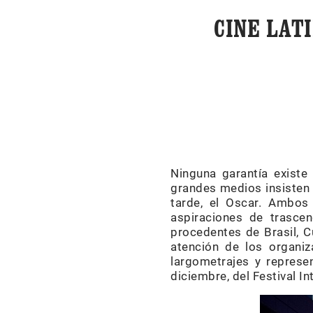
CINE LAT
Ninguna garantía existe
grandes medios insisten
tarde, el Oscar. Ambos
aspiraciones de trasce
procedentes de Brasil, C
atención de los organiz
largometrajes y represe
diciembre, del Festival I