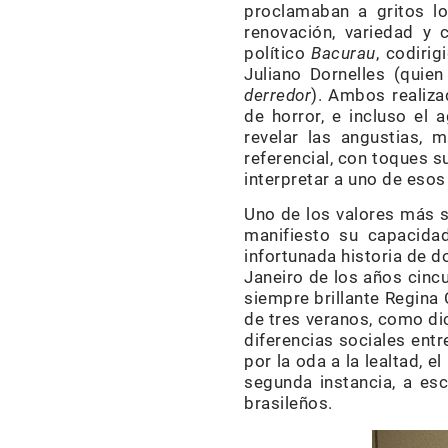
proclamaban a gritos lo
renovación, variedad y 
político
Bacurau
, codiri
Juliano Dornelles (quie
derredor
). Ambos realiza
de horror, e incluso el 
revelar las angustias, 
referencial, con toques s
interpretar a uno de eso
Uno de los valores más s
manifiesto su capacid
infortunada historia de do
Janeiro de los años cinc
siempre brillante Regina 
de tres veranos, como dic
diferencias sociales ent
por la oda a la lealtad, e
segunda instancia, a es
brasileños.