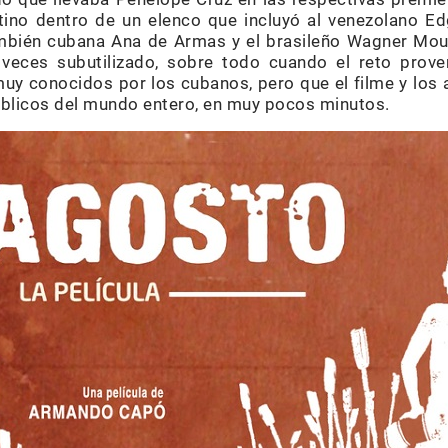
atino dentro de un elenco que incluyó al venezolano E
también cubana Ana de Armas y el brasileño Wagner Mou
veces subutilizado, sobre todo cuando el reto proven
uy conocidos por los cubanos, pero que el filme y los 
úblicos del mundo entero, en muy pocos minutos.