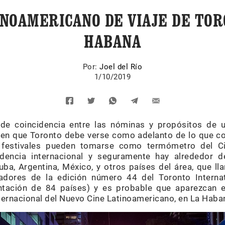
INOAMERICANO DE VIAJE DE TOR
HABANA
Por:
Joel del Río
1/10/2019
 de coincidencia entre las nóminas y propósitos de un
 en que Toronto debe verse como adelanto de lo que 
 festivales pueden tomarse como termómetro del C
ndencia internacional y seguramente hay alrededor d
uba, Argentina, México, y otros países del área, que 
adores de la edición número 44 del Toronto Internat
ntación de 84 países) y es probable que aparezcan e
nternacional del Nuevo Cine Latinoamericano, en La Haba