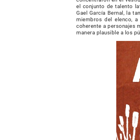
el conjunto de talento l
Gael García Bernal, la 
miembros del elenco, a 
coherente a personajes m
manera plausible a los p