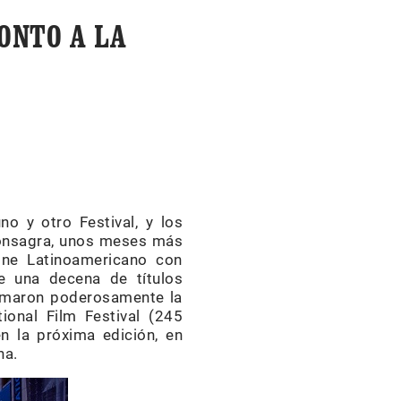
ONTO A LA
o y otro Festival, y los
consagra, unos meses más
ine Latinoamericano con
e una decena de títulos
llamaron poderosamente la
ional Film Festival (245
n la próxima edición, en
na.