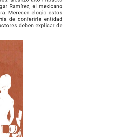
dgar Ramírez, el mexicano
ra. Merecen elogio estos
ía de conferirle entidad
actores deben explicar de