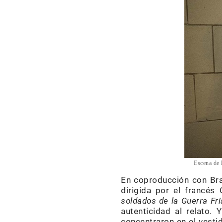
Escena de 
En coproducción con Bras
dirigida por el francés
soldados de la Guerra Frí
autenticidad al relato.
concentraron en el vesti