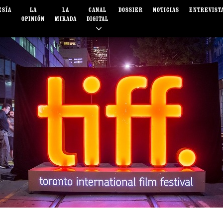
ESÍA
LA
LA
CANAL
DOSSIER
NOTICIAS
ENTREVIST
OPINIÓN
MIRADA
DIGITAL