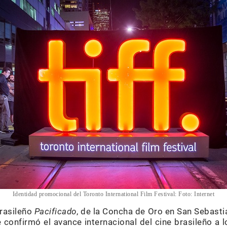
Identidad promocional del Toronto International Film Festival: Foto: Internet
brasileño
Pacificado
, de la Concha de Oro en San Sebasti
e confirmó el avance internacional del cine brasileño a 