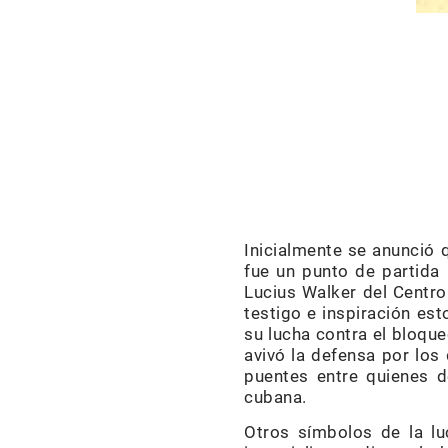
Inicialmente se anunció q
fue un punto de partida
Lucius Walker del Centro
testigo e inspiración es
su lucha contra el bloque
avivó la defensa por lo
puentes entre quienes d
cubana.
Otros símbolos de la luc