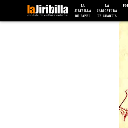
LA
LA
PO
JIRIBILLA
CARICATURA
DE PAPEL
DE GUARDIA