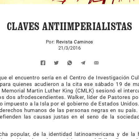
CLAVES ANTIIMPERIALISTAS
Por:
Revista
Caminos
21/3/2016
ue el encuentro sería en el Centro de Investigación Cu
 para quienes acudieron a la cita ese sábado 19 de ma
 Memorial Martin Luther King (CMLK) sesionó el inter
tos dos afrodescendientes. Walker, líder de Pastores p
o impuesto a la Isla por el gobierno de Estados Unidos
s derechos humanos de las personas negras en su país
efienden las causas justas en el seno de la socieda
ha popular, de la identidad latinoamericana y de la h