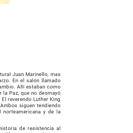
ltural Juan Marinello, mas
rzo. En el salón llamado
cambio. Allí estaban como
or la Paz, que no desmayó
. El reverendo Luther King
. Ambos siguen tendiendo
d norteamericana y de la
istoria de resistencia al