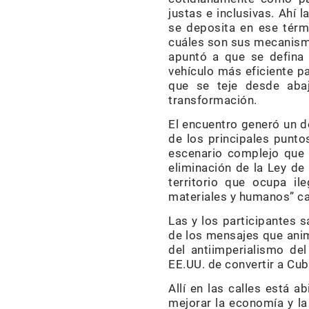
justas e inclusivas. Ahí 
se deposita en ese térmi
cuáles son sus mecanismos
apuntó a que se defina
vehículo más eficiente par
que se teje desde abaj
transformación.
El encuentro generó un d
de los principales puntos
escenario complejo que 
eliminación de la Ley de
territorio que ocupa i
materiales y humanos” c
Las y los participantes 
de los mensajes que anim
del antiimperialismo de
EE.UU. de convertir a Cuba
Allí en las calles está 
mejorar la economía y la