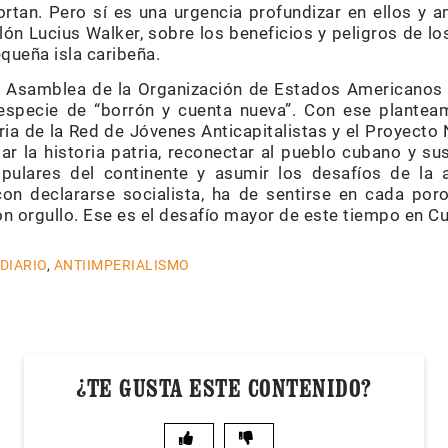
an. Pero sí es una urgencia profundizar en ellos y a
ón Lucius Walker, sobre los beneficios y peligros de l
equeña isla caribeña.
a Asamblea de la Organización de Estados Americano
 especie de “borrón y cuenta nueva”. Con ese plantea
ia de la Red de Jóvenes Anticapitalistas y el Proyecto
ar la historia patria, reconectar al pueblo cubano y su
ulares del continente y asumir los desafíos de la 
on declararse socialista, ha de sentirse en cada po
 orgullo. Ese es el desafío mayor de este tiempo en C
 DIARIO
,
ANTIIMPERIALISMO
¿TE GUSTA ESTE CONTENIDO?