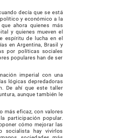
 cuando decía que se está
político y económico a la
o que ahora quienes más
ital y quienes mueven el
e espíritu de lucha en el
as en Argentina, Brasil y
 por políticas sociales
ores populares han de ser
nación imperial con una
las lógicas depredadoras
. De ahí que este taller
untura, aunque también le
o más eficaz, con valores
la participación popular.
roponer cómo mejorar las
 socialista hay vivirlos
umanos, sociedades más