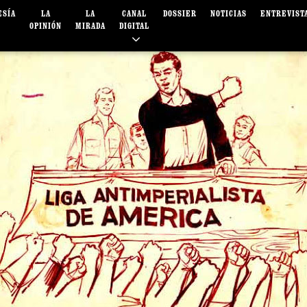
ESÍA
LA
LA
CANAL
DOSSIER
NOTICIAS
ENTREVIST
OPINIÓN
MIRADA
DIGITAL