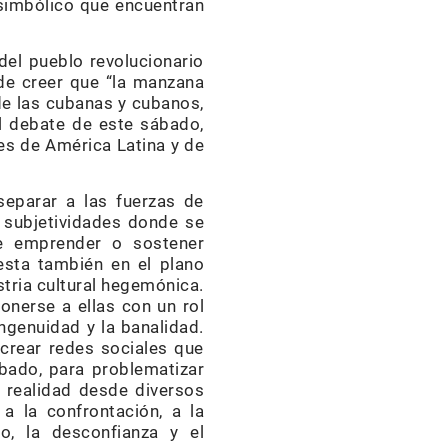
r simbólico que encuentran
el pueblo revolucionario
de creer que “la manzana
de las cubanas y cubanos,
l debate de este sábado,
es de América Latina y de
separar a las fuerzas de
s subjetividades donde se
le emprender o sostener
esta también en el plano
tria cultural hegemónica.
nerse a ellas con un rol
ingenuidad y la banalidad.
crear redes sociales que
ábado, para problematizar
 realidad desde diversos
a la confrontación, a la
o, la desconfianza y el