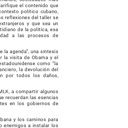
larifique el contenido que
contexto político cubano,
 reflexiones del taller se
xtranjeros y que sea un
tidiano de la política, esa
lidad a las procesos de
 la agenda”, una síntesis
ar la visita de Obama y el
 estadounidense como “la
nciero, la devolución del
ón por todos los daños,
CMLK, a compartir algunos
ue recuerdan las esencias
ntes en los gobiernos de
cubana y los caminos para
o enemigos a instalar los