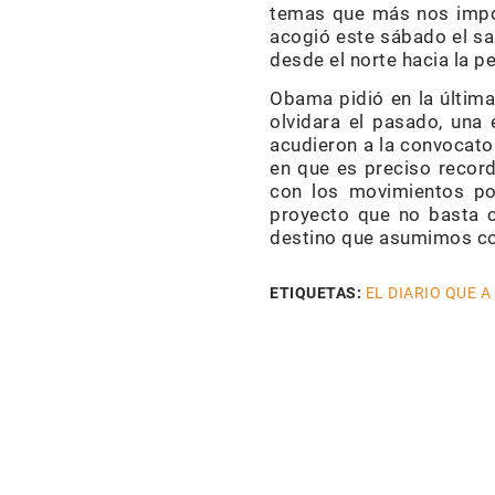
temas que más nos import
acogió este sábado el sal
desde el norte hacia la p
Obama pidió en la últim
olvidara el pasado, una
acudieron a la convocator
en que es preciso record
con los movimientos pop
proyecto que no basta c
destino que asumimos con
ETIQUETAS:
EL DIARIO QUE A