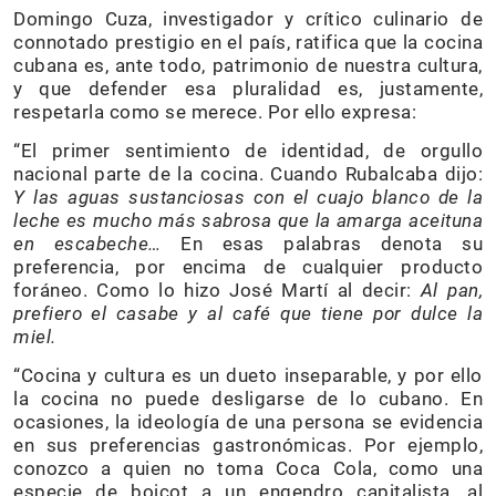
Domingo Cuza, investigador y crítico culinario de
connotado prestigio en el país, ratifica que la cocina
cubana es, ante todo, patrimonio de nuestra cultura,
y que defender esa pluralidad es, justamente,
respetarla como se merece. Por ello expresa:
“El primer sentimiento de identidad, de orgullo
nacional parte de la cocina. Cuando Rubalcaba dijo:
Y las aguas sustanciosas con el cuajo blanco de la
leche es mucho más sabrosa que la amarga aceituna
en escabeche…
En esas palabras denota su
preferencia, por encima de cualquier producto
foráneo. Como lo hizo José Martí al decir:
Al pan,
prefiero el casabe y al café que tiene por dulce la
miel.
“Cocina y cultura es un dueto inseparable, y por ello
la cocina no puede desligarse de lo cubano. En
ocasiones, la ideología de una persona se evidencia
en sus preferencias gastronómicas. Por ejemplo,
conozco a quien no toma Coca Cola, como una
especie de boicot a un engendro capitalista, al