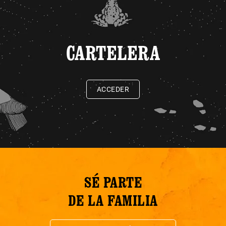
CARTELERA
ACCEDER
SÉ PARTE
DE LA FAMILIA