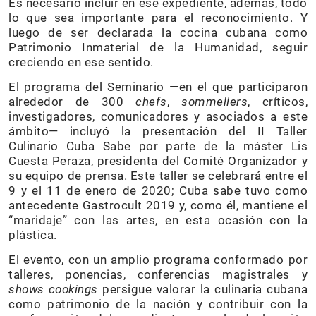
Es necesario incluir en ese expediente, además, todo
lo que sea importante para el reconocimiento. Y
luego de ser declarada la cocina cubana como
Patrimonio Inmaterial de la Humanidad, seguir
creciendo en ese sentido.
El programa del Seminario —en el que participaron
alrededor de 300
chefs
,
sommeliers
, críticos,
investigadores, comunicadores y asociados a este
ámbito— incluyó la presentación del II Taller
Culinario Cuba Sabe por parte de la máster Lis
Cuesta Peraza, presidenta del Comité Organizador y
su equipo de prensa. Este taller se celebrará entre el
9 y el 11 de enero de 2020; Cuba sabe tuvo como
antecedente Gastrocult 2019 y, como él, mantiene el
“maridaje” con las artes, en esta ocasión con la
plástica.
El evento, con un amplio programa conformado por
talleres, ponencias, conferencias magistrales y
shows cookings
persigue valorar la culinaria cubana
como patrimonio de la nación y contribuir con la