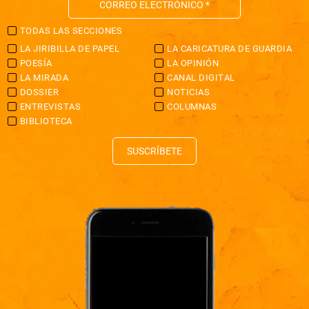
TODAS LAS SECCIONES
LA JIRIBILLA DE PAPEL
LA CARICATURA DE GUARDIA
POESÍA
LA OPINIÓN
LA MIRADA
CANAL DIGITAL
DOSSIER
NOTICIAS
ENTREVISTAS
COLUMNAS
BIBLIOTECA
SUSCRÍBETE