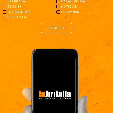
LA MIRADA
CANAL DIGITAL
DOSSIER
NOTICIAS
ENTREVISTAS
COLUMNAS
BIBLIOTECA
SUSCRÍBETE