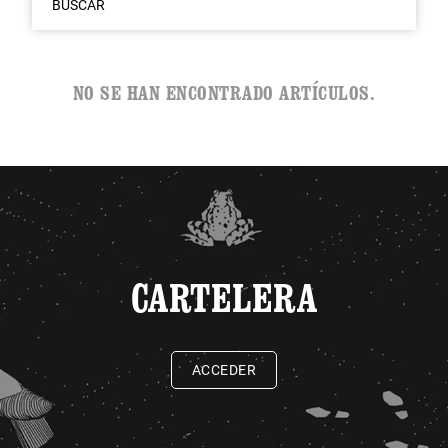
BUSCAR
NO SE HAN ENCONTRADO ARTÍCULOS.
CARTELERA
ACCEDER