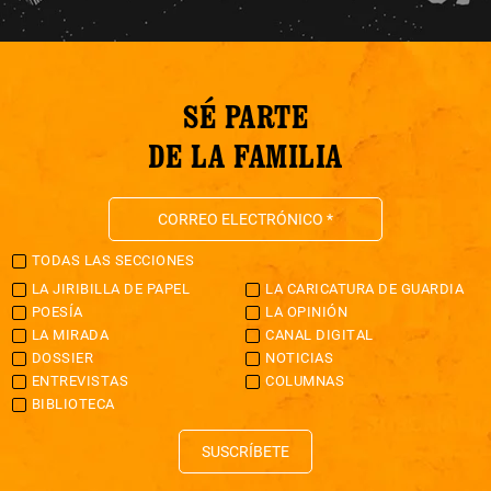
SÉ PARTE
DE LA FAMILIA
TODAS LAS SECCIONES
LA JIRIBILLA DE PAPEL
LA CARICATURA DE GUARDIA
POESÍA
LA OPINIÓN
LA MIRADA
CANAL DIGITAL
DOSSIER
NOTICIAS
ENTREVISTAS
COLUMNAS
BIBLIOTECA
SUSCRÍBETE