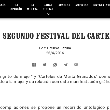
ESÍA
LA
LA
CANAL
DOSSIER
NOTICIAS
ENTREVIST
OPINIÓN
MIRADA
DIGITAL
 SEGUNDO FESTIVAL DEL CARTE
Por:
Prensa Latina
25/4/2016
n grito de mujer" y "Carteles de Marta Granados" comi
ado a la mujer y su relación con esta manifestación gráfi
compilaciones se propone un recorrido antológico po