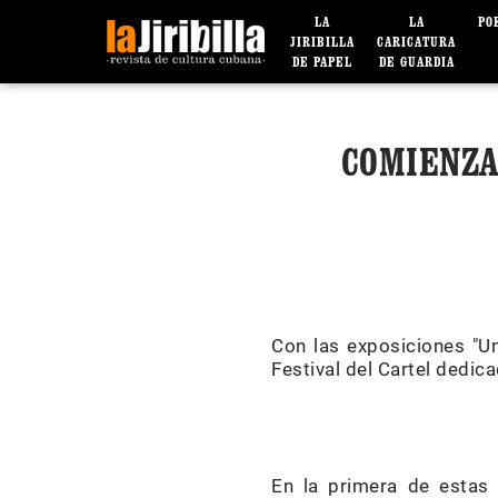
LA
LA
PO
JIRIBILLA
CARICATURA
DE PAPEL
DE GUARDIA
COMIENZA
Con las exposiciones "U
Festival del Cartel dedic
En la primera de estas 