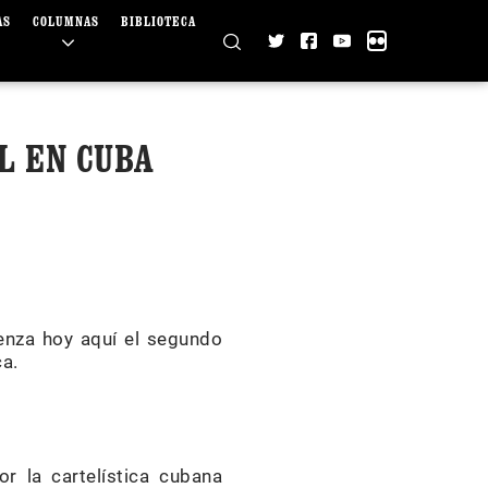
AS
COLUMNAS
BIBLIOTECA
L EN CUBA
enza hoy aquí el segundo
ca.
r la cartelística cubana