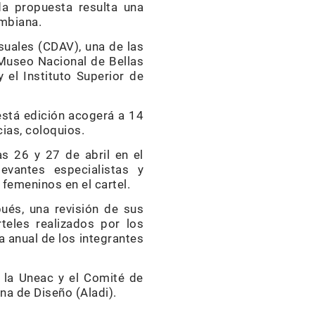
da propuesta resulta una
ombiana.
suales (CDAV), una de las
 Museo Nacional de Bellas
 el Instituto Superior de
está edición acogerá a 14
ias, coloquios.
as 26 y 27 de abril en el
evantes especialistas y
femeninos en el cartel.
ués, una revisión de sus
teles realizados por los
a anual de los integrantes
e la Uneac y el Comité de
na de Diseño (Aladi).