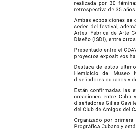
realizada por 30 fémina
retrospectiva de 35 años
Ambas exposiciones se or
sedes del festival, adem
Artes, Fábrica de Arte C
Diseño (ISDI), entre otros
Presentado entre el CDAV
proyectos expositivos has
Destaca de estos últimos
Hemiciclo del Museo Na
diseñadores cubanos y de
Están confirmadas las e
creaciones entre Cuba y
diseñadores Gilles Gavill
del Club de Amigos del C
Organizado por primera v
Prográfica Cubana y está