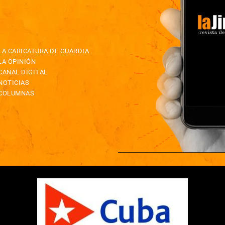
LA CARICATURA DE GUARDIA
LA OPINIÓN
CANAL DIGITAL
NOTICIAS
COLUMNAS