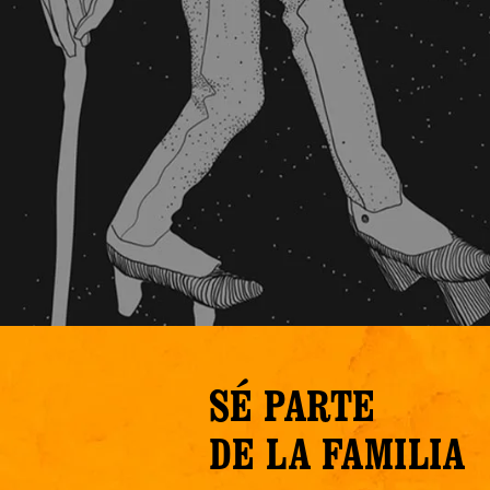
SÉ PARTE
DE LA FAMILIA