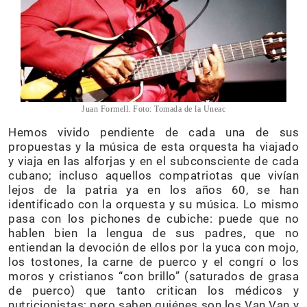
Juan Formell. Foto: Tomada de la Uneac
Hemos vivido pendiente de cada una de sus
propuestas y la música de esta orquesta ha viajado
y viaja en las alforjas y en el subconsciente de cada
cubano; incluso aquellos compatriotas que vivían
lejos de la patria ya en los años 60, se han
identificado con la orquesta y su música. Lo mismo
pasa con los pichones de cubiche: puede que no
hablen bien la lengua de sus padres, que no
entiendan la devoción de ellos por la yuca con mojo,
los tostones, la carne de puerco y el congrí o los
moros y cristianos “con brillo” (saturados de grasa
de puerco) que tanto critican los médicos y
nutricionistas; pero saben quiénes son los Van Van y