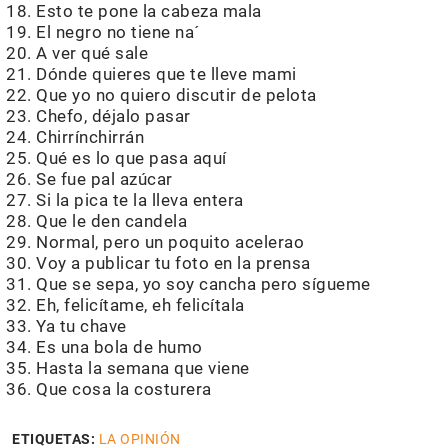
Esto te pone la cabeza mala
El negro no tiene na´
A ver qué sale
Dónde quieres que te lleve mami
Que yo no quiero discutir de pelota
Chefo, déjalo pasar
Chirrínchirrán
Qué es lo que pasa aquí
Se fue pal azúcar
Si la pica te la lleva entera
Que le den candela
Normal, pero un poquito acelerao
Voy a publicar tu foto en la prensa
Que se sepa, yo soy cancha pero sígueme
Eh, felicítame, eh felicítala
Ya tu chave
Es una bola de humo
Hasta la semana que viene
Que cosa la costurera
ETIQUETAS:
LA OPINIÓN