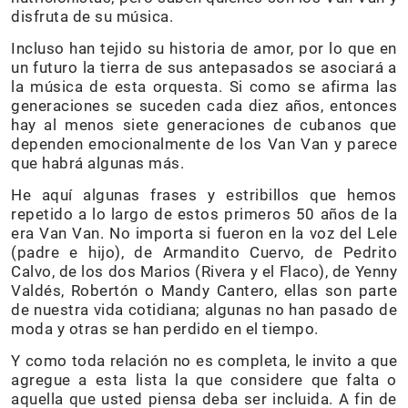
disfruta de su música.
Incluso han tejido su historia de amor, por lo que en
un futuro la tierra de sus antepasados se asociará a
la música de esta orquesta. Si como se afirma las
generaciones se suceden cada diez años, entonces
hay al menos siete generaciones de cubanos que
dependen emocionalmente de los Van Van y parece
que habrá algunas más.
He aquí algunas frases y estribillos que hemos
repetido a lo largo de estos primeros 50 años de la
era Van Van. No importa si fueron en la voz del Lele
(padre e hijo), de Armandito Cuervo, de Pedrito
Calvo, de los dos Marios (Rivera y el Flaco), de Yenny
Valdés, Robertón o Mandy Cantero, ellas son parte
de nuestra vida cotidiana; algunas no han pasado de
moda y otras se han perdido en el tiempo.
Y como toda relación no es completa, le invito a que
agregue a esta lista la que considere que falta o
aquella que usted piensa deba ser incluida. A fin de