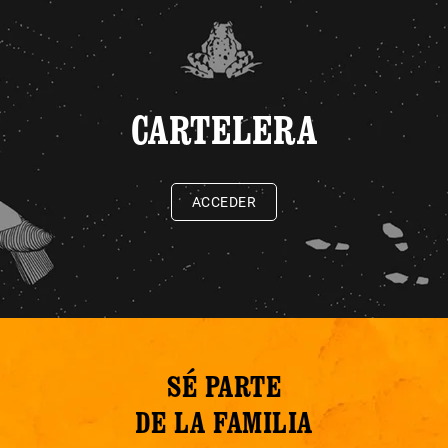
CARTELERA
ACCEDER
SÉ PARTE
DE LA FAMILIA