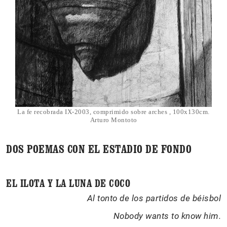
La fe recobrada IX-2003, comprimido sobre arches , 100x130cm.
Arturo Montoto
DOS POEMAS CON EL ESTADIO DE FONDO
EL ILOTA Y LA LUNA DE COCO
Al tonto de los partidos de béisbol
Nobody wants to know him.