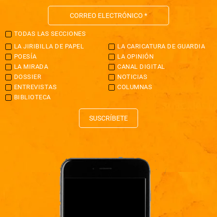
TODAS LAS SECCIONES
LA JIRIBILLA DE PAPEL
LA CARICATURA DE GUARDIA
POESÍA
LA OPINIÓN
LA MIRADA
CANAL DIGITAL
DOSSIER
NOTICIAS
ENTREVISTAS
COLUMNAS
BIBLIOTECA
SUSCRÍBETE